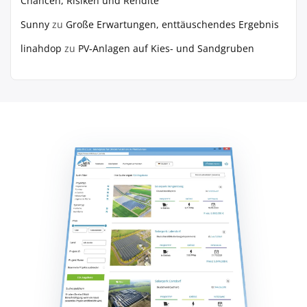
Chancen, Risiken und Rendite
Sunny
zu
Große Erwartungen, enttäuschendes Ergebnis
linahdop
zu
PV‑Anlagen auf Kies- und Sandgruben