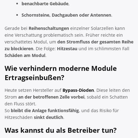
benachbarte Gebäude
,
Schornsteine, Dachgauben oder Antennen
.
Gerade bei
Reihenschaltungen
einzelner Solarzellen kann
eine Verschattung problematisch sein. Früher reichte ein
verschattetes Modul, um
den Stromfluss der gesamten Reihe
zu blockieren
. Die Folge:
Hitzestau
und im schlimmsten Fall
Schäden am Modul
.
Wie verhindern moderne Module
Ertragseinbußen?
Heute setzen Hersteller auf
Bypass-Dioden
. Diese leiten den
Strom
an der betroffenen Zelle vorbei
, sobald ein Schatten
den Fluss stört.
So
bleibt die Anlage funktionsfähig
, und das Risiko für
Hitzeschäden
sinkt deutlich
.
Was kannst du als Betreiber tun?