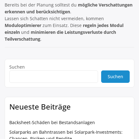
Bereits bei der Planung solltest du
mögliche Verschattungen
erkennen und berücksichtigen
.
Lassen sich Schatten nicht vermeiden, kommen
Moduloptimierer
zum Einsatz. Diese
regeln jedes Modul
einzeln
und
minimieren die Leistungsverluste durch
Teilverschattung
.
Suchen
Suchen
Neueste Beiträge
Backsheet-Schäden bei Bestandsanlagen
Solarparks an Bahntrassen bei Solarpark-Investments:
Chancen, Risiken und Rendite