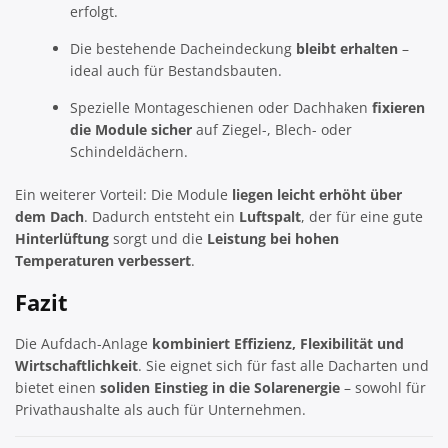
erfolgt.
Die bestehende Dacheindeckung
bleibt erhalten
–
ideal auch für Bestandsbauten.
Spezielle Montageschienen oder Dachhaken
fixieren
die Module sicher
auf Ziegel-, Blech- oder
Schindeldächern.
Ein weiterer Vorteil: Die Module
liegen leicht erhöht über
dem Dach
. Dadurch entsteht ein
Luftspalt
, der für eine gute
Hinterlüftung
sorgt und die
Leistung bei hohen
Temperaturen verbessert
.
Fazit
Die Aufdach-Anlage
kombiniert Effizienz, Flexibilität und
Wirtschaftlichkeit
. Sie eignet sich für fast alle Dacharten und
bietet einen
soliden Einstieg in die Solarenergie
– sowohl für
Privathaushalte als auch für Unternehmen.