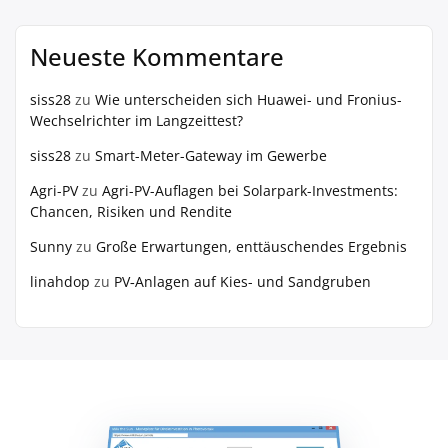
Neueste Kommentare
siss28
zu
Wie unterscheiden sich Huawei- und Fronius-
Wechselrichter im Langzeittest?
siss28
zu
Smart-Meter-Gateway im Gewerbe
Agri-PV
zu
Agri-PV-Auflagen bei Solarpark-Investments:
Chancen, Risiken und Rendite
Sunny
zu
Große Erwartungen, enttäuschendes Ergebnis
linahdop
zu
PV‑Anlagen auf Kies- und Sandgruben