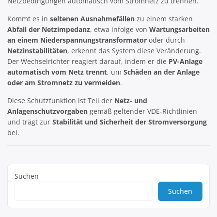
Netzbedingungen automatisch vom Stromnetz zu trennen.
Kommt es in
seltenen Ausnahmefällen
zu einem starken
Abfall der Netzimpedanz
, etwa infolge von
Wartungsarbeiten
an einem Niederspannungstransformator
oder durch
Netzinstabilitäten
, erkennt das System diese Veränderung.
Der Wechselrichter reagiert darauf, indem er die
PV-Anlage
automatisch vom Netz trennt
, um
Schäden an der Anlage
oder am Stromnetz zu vermeiden
.
Diese Schutzfunktion ist Teil der
Netz- und
Anlagenschutzvorgaben
gemäß geltender VDE-Richtlinien
und trägt zur
Stabilität und Sicherheit der Stromversorgung
bei.
Suchen
Suchen