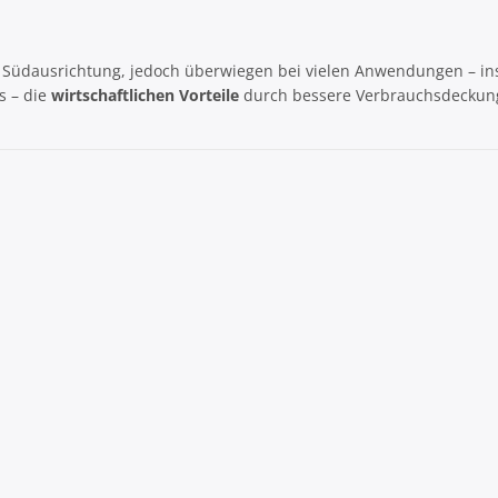
r Südausrichtung, jedoch überwiegen bei vielen Anwendungen – i
s – die
wirtschaftlichen Vorteile
durch bessere Verbrauchsdeckun