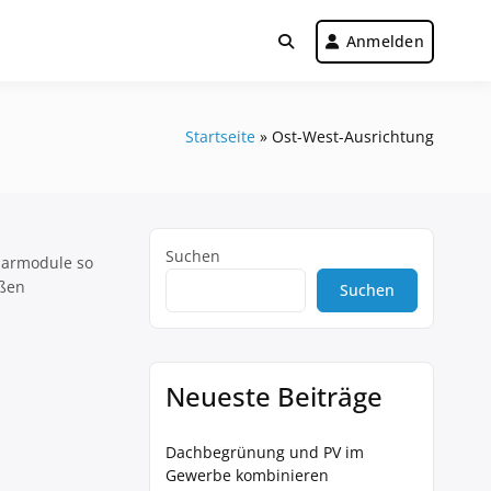
Anmelden
Startseite
»
Ost-West-Ausrichtung
Suchen
olarmodule so
oßen
Suchen
Neueste Beiträge
Dachbegrünung und PV im
Gewerbe kombinieren