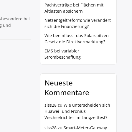
Pachtverträge bei Flächen mit
Altlasten absichern
nsbesondere bei
Netzentgeltreform: wie verändert
g und
sich die Finanzierung?
Wie beeinflusst das Solarspitzen-
Gesetz die Direktvermarktung?
EMS bei variabler
Strombeschaffung
Neueste
Kommentare
siss28
zu
Wie unterscheiden sich
Huawei- und Fronius-
Wechselrichter im Langzeittest?
siss28
zu
Smart-Meter-Gateway