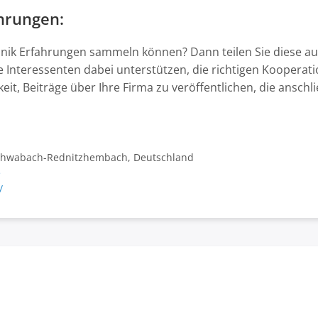
ahrungen:
hnik Erfahrungen sammeln können? Dann teilen Sie diese au
re Interessenten dabei unterstützen, die richtigen Koopera
keit, Beiträge über Ihre Firma zu veröffentlichen, die ansch
Schwabach-Rednitzhembach, Deutschland
e
/