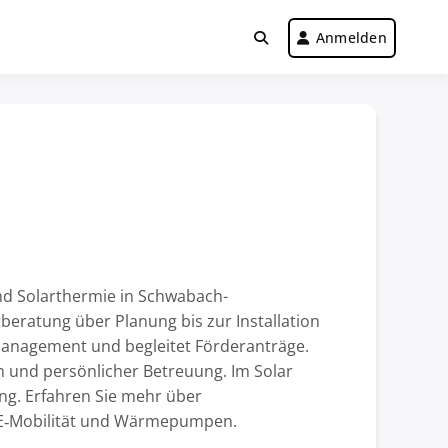
Anmelden
nd Solarthermie in Schwabach-
beratung über Planung bis zur Installation
anagement und begleitet Förderanträge.
n und persönlicher Betreuung. Im Solar
ng. Erfahren Sie mehr über
 E‑Mobilität und Wärmepumpen.