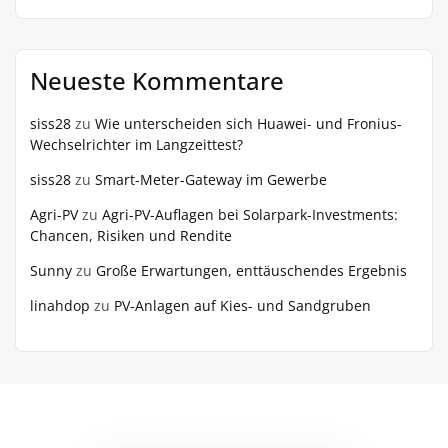
Neueste Kommentare
siss28
zu
Wie unterscheiden sich Huawei- und Fronius-
Wechselrichter im Langzeittest?
siss28
zu
Smart-Meter-Gateway im Gewerbe
Agri-PV
zu
Agri-PV-Auflagen bei Solarpark-Investments:
Chancen, Risiken und Rendite
Sunny
zu
Große Erwartungen, enttäuschendes Ergebnis
linahdop
zu
PV‑Anlagen auf Kies- und Sandgruben