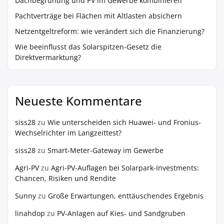
Dachbegrünung und PV im Gewerbe kombinieren
Pachtverträge bei Flächen mit Altlasten absichern
Netzentgeltreform: wie verändert sich die Finanzierung?
Wie beeinflusst das Solarspitzen-Gesetz die
Direktvermarktung?
Neueste Kommentare
siss28
zu
Wie unterscheiden sich Huawei- und Fronius-
Wechselrichter im Langzeittest?
siss28
zu
Smart-Meter-Gateway im Gewerbe
Agri-PV
zu
Agri-PV-Auflagen bei Solarpark-Investments:
Chancen, Risiken und Rendite
Sunny
zu
Große Erwartungen, enttäuschendes Ergebnis
linahdop
zu
PV‑Anlagen auf Kies- und Sandgruben