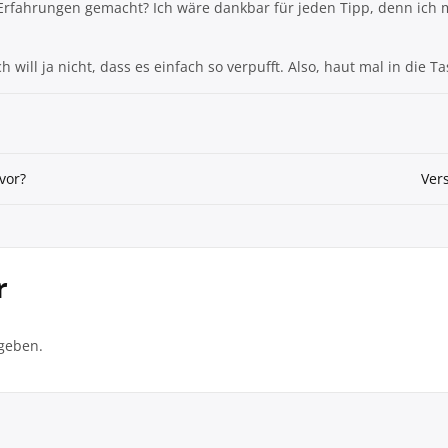
n Erfahrungen gemacht? Ich wäre dankbar für jeden Tipp, denn ich
 will ja nicht, dass es einfach so verpufft. Also, haut mal in die 
vor?
Ver
r
geben.