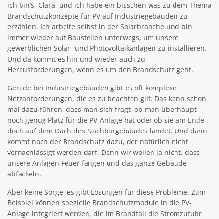
ich bin’s, Clara, und ich habe ein bisschen was zu dem Thema
Brandschutzkonzepte für PV auf Industriegebäuden zu
erzählen. Ich arbeite selbst in der Solarbranche und bin
immer wieder auf Baustellen unterwegs, um unsere
gewerblichen Solar- und Photovoltaikanlagen zu installieren.
Und da kommt es hin und wieder auch zu
Herausforderungen, wenn es um den Brandschutz geht.
Gerade bei Industriegebäuden gibt es oft komplexe
Netzanforderungen, die es zu beachten gilt. Das kann schon
mal dazu führen, dass man sich fragt, ob man überhaupt
noch genug Platz für die PV-Anlage hat oder ob sie am Ende
doch auf dem Dach des Nachbargebäudes landet. Und dann
kommt noch der Brandschutz dazu, der natürlich nicht
vernachlässigt werden darf. Denn wir wollen ja nicht, dass
unsere Anlagen Feuer fangen und das ganze Gebäude
abfackeln.
Aber keine Sorge, es gibt Lösungen für diese Probleme. Zum
Beispiel können spezielle Brandschutzmodule in die PV-
Anlage integriert werden, die im Brandfall die Stromzufuhr