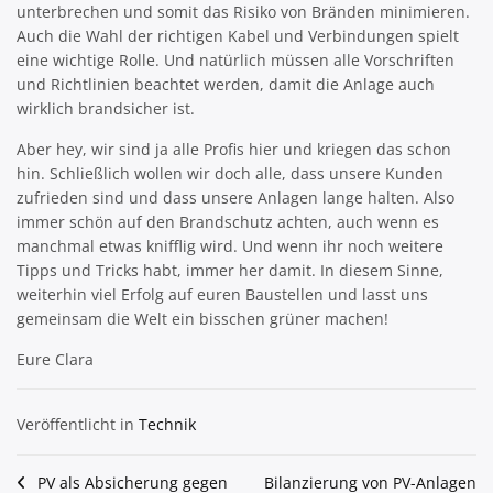
unterbrechen und somit das Risiko von Bränden minimieren.
Auch die Wahl der richtigen Kabel und Verbindungen spielt
eine wichtige Rolle. Und natürlich müssen alle Vorschriften
und Richtlinien beachtet werden, damit die Anlage auch
wirklich brandsicher ist.
Aber hey, wir sind ja alle Profis hier und kriegen das schon
hin. Schließlich wollen wir doch alle, dass unsere Kunden
zufrieden sind und dass unsere Anlagen lange halten. Also
immer schön auf den Brandschutz achten, auch wenn es
manchmal etwas knifflig wird. Und wenn ihr noch weitere
Tipps und Tricks habt, immer her damit. In diesem Sinne,
weiterhin viel Erfolg auf euren Baustellen und lasst uns
gemeinsam die Welt ein bisschen grüner machen!
Eure Clara
Veröffentlicht in
Technik
Beitragsnavigation
PV als Absicherung gegen
Bilanzierung von PV-Anlagen