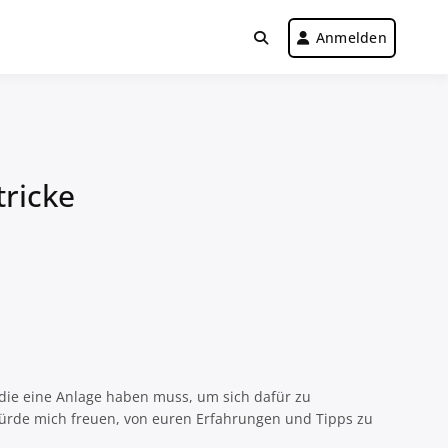
Anmelden
tricke
die eine Anlage haben muss, um sich dafür zu
 würde mich freuen, von euren Erfahrungen und Tipps zu