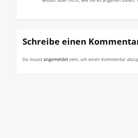
wissen aber nicht, wie sie es angehen sollen. 
Schreibe einen Kommenta
Du musst
angemeldet
sein, um einen Kommentar abzu