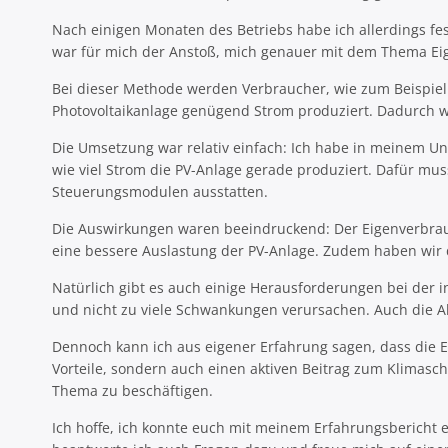
Nach einigen Monaten des Betriebs habe ich allerdings fest
war für mich der Anstoß, mich genauer mit dem Thema Eige
Bei dieser Methode werden Verbraucher, wie zum Beispiel
Photovoltaikanlage genügend Strom produziert. Dadurch w
Die Umsetzung war relativ einfach: Ich habe in meinem Un
wie viel Strom die PV-Anlage gerade produziert. Dafür mu
Steuerungsmodulen ausstatten.
Die Auswirkungen waren beeindruckend: Der Eigenverbrauch
eine bessere Auslastung der PV-Anlage. Zudem haben wir d
Natürlich gibt es auch einige Herausforderungen bei der i
und nicht zu viele Schwankungen verursachen. Auch die 
Dennoch kann ich aus eigener Erfahrung sagen, dass die Ei
Vorteile, sondern auch einen aktiven Beitrag zum Klimasch
Thema zu beschäftigen.
Ich hoffe, ich konnte euch mit meinem Erfahrungsbericht 