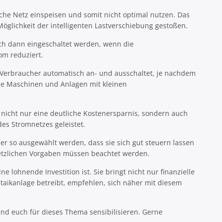
liche Netz einspeisen und somit nicht optimal nutzen. Das
glichkeit der intelligenten Lastverschiebung gestoßen.
ich dann eingeschaltet werden, wenn die
om reduziert.
e Verbraucher automatisch an- und ausschaltet, je nachdem
nde Maschinen und Anlagen mit kleinen
nicht nur eine deutliche Kostenersparnis, sondern auch
es Stromnetzes geleistet.
er so ausgewählt werden, dass sie sich gut steuern lassen
etzlichen Vorgaben müssen beachtet werden.
lohnende Investition ist. Sie bringt nicht nur finanzielle
ltaikanlage betreibt, empfehlen, sich näher mit diesem
und euch für dieses Thema sensibilisieren. Gerne