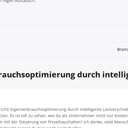
n regen Austausch.
Brand
rauchsoptimierung durch intell
icht! Eigenverbrauchsoptimierung durch intelligente Lastverschieb
utzen. Es ist toll zu sehen, wie du als Unternehmer nicht nur Koste
en mit der Steuerung von Privathaushalten? Ich denke, viele Men