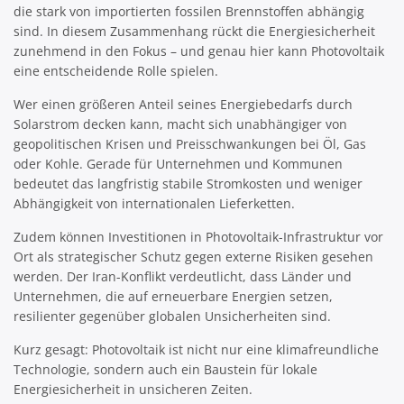
die stark von importierten fossilen Brennstoffen abhängig
sind. In diesem Zusammenhang rückt die Energiesicherheit
zunehmend in den Fokus – und genau hier kann Photovoltaik
eine entscheidende Rolle spielen.
Wer einen größeren Anteil seines Energiebedarfs durch
Solarstrom decken kann, macht sich unabhängiger von
geopolitischen Krisen und Preisschwankungen bei Öl, Gas
oder Kohle. Gerade für Unternehmen und Kommunen
bedeutet das langfristig stabile Stromkosten und weniger
Abhängigkeit von internationalen Lieferketten.
Zudem können Investitionen in Photovoltaik-Infrastruktur vor
Ort als strategischer Schutz gegen externe Risiken gesehen
werden. Der Iran-Konflikt verdeutlicht, dass Länder und
Unternehmen, die auf erneuerbare Energien setzen,
resilienter gegenüber globalen Unsicherheiten sind.
Kurz gesagt: Photovoltaik ist nicht nur eine klimafreundliche
Technologie, sondern auch ein Baustein für lokale
Energiesicherheit in unsicheren Zeiten.