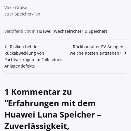
Viele Grüße,
euer Speicher-Fan
Veröffentlicht in
Huawei (Wechselrichter & Speicher)
Beitragsnavigation
Risiken bei der
Rückbau alter PV-Anlagen –
Rückabwicklung von
welche Kosten entstehen?
Pachtverträgen im Falle eines
Anlagendefekts
1 Kommentar zu
“
Erfahrungen mit dem
Huawei Luna Speicher –
Zuverlässigkeit,