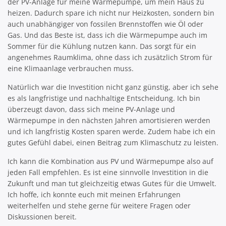
der PV-Anlage für meine Wärmepumpe, um mein Haus zu
heizen. Dadurch spare ich nicht nur Heizkosten, sondern bin
auch unabhängiger von fossilen Brennstoffen wie Öl oder
Gas. Und das Beste ist, dass ich die Wärmepumpe auch im
Sommer für die Kühlung nutzen kann. Das sorgt für ein
angenehmes Raumklima, ohne dass ich zusätzlich Strom für
eine Klimaanlage verbrauchen muss.
Natürlich war die Investition nicht ganz günstig, aber ich sehe
es als langfristige und nachhaltige Entscheidung. Ich bin
überzeugt davon, dass sich meine PV-Anlage und
Wärmepumpe in den nächsten Jahren amortisieren werden
und ich langfristig Kosten sparen werde. Zudem habe ich ein
gutes Gefühl dabei, einen Beitrag zum Klimaschutz zu leisten.
Ich kann die Kombination aus PV und Wärmepumpe also auf
jeden Fall empfehlen. Es ist eine sinnvolle Investition in die
Zukunft und man tut gleichzeitig etwas Gutes für die Umwelt.
Ich hoffe, ich konnte euch mit meinen Erfahrungen
weiterhelfen und stehe gerne für weitere Fragen oder
Diskussionen bereit.