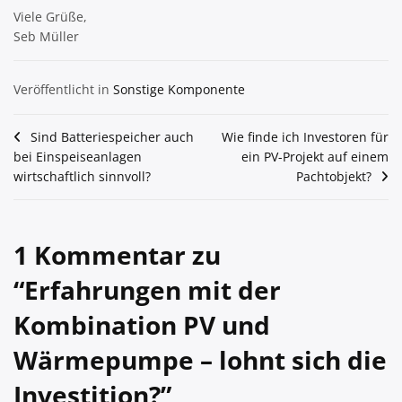
Viele Grüße,
Seb Müller
Veröffentlicht in
Sonstige Komponente
Beitragsnavigation
Sind Batteriespeicher auch
Wie finde ich Investoren für
bei Einspeiseanlagen
ein PV-Projekt auf einem
wirtschaftlich sinnvoll?
Pachtobjekt?
1 Kommentar zu
“
Erfahrungen mit der
Kombination PV und
Wärmepumpe – lohnt sich die
Investition?
”