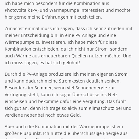
ich habe mich besonders für die Kombination aus
Photovoltaik (PV) und Wärmepumpe interessiert und möchte
hier gerne meine Erfahrungen mit euch teilen.
Zunächst einmal muss ich sagen, dass ich sehr zufrieden mit
meiner Entscheidung bin, in eine PV-Anlage und eine
Wärmepumpe zu investieren. Ich habe mich für diese
Kombination entschieden, da ich nicht nur Strom, sondern
auch Wärme aus erneuerbaren Quellen nutzen möchte. Und
ich muss sagen, es hat sich gelohnt!
Durch die PV-Anlage produziere ich meinen eigenen Strom
und kann dadurch meine Stromkosten deutlich senken.
Besonders im Sommer, wenn viel Sonnenenergie zur
Verfügung steht, kann ich sogar Überschüsse ins Netz
einspeisen und bekomme dafür eine Vergütung. Das fühlt
sich gut an, denn ich trage so aktiv zum Klimaschutz bei und
verdiene nebenbei noch etwas Geld.
Aber auch die Kombination mit der Wärmepumpe ist ein
großer Pluspunkt. Ich nutze die überschüssige Energie aus