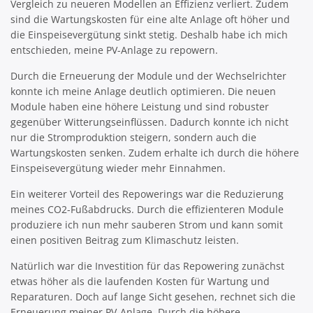
Vergleich zu neueren Modellen an Effizienz verliert. Zudem
sind die Wartungskosten für eine alte Anlage oft höher und
die Einspeisevergütung sinkt stetig. Deshalb habe ich mich
entschieden, meine PV-Anlage zu repowern.
Durch die Erneuerung der Module und der Wechselrichter
konnte ich meine Anlage deutlich optimieren. Die neuen
Module haben eine höhere Leistung und sind robuster
gegenüber Witterungseinflüssen. Dadurch konnte ich nicht
nur die Stromproduktion steigern, sondern auch die
Wartungskosten senken. Zudem erhalte ich durch die höhere
Einspeisevergütung wieder mehr Einnahmen.
Ein weiterer Vorteil des Repowerings war die Reduzierung
meines CO2-Fußabdrucks. Durch die effizienteren Module
produziere ich nun mehr sauberen Strom und kann somit
einen positiven Beitrag zum Klimaschutz leisten.
Natürlich war die Investition für das Repowering zunächst
etwas höher als die laufenden Kosten für Wartung und
Reparaturen. Doch auf lange Sicht gesehen, rechnet sich die
Erneuerung meiner PV-Anlage. Durch die höhere