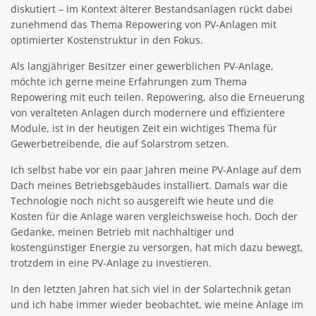
diskutiert – im Kontext älterer Bestandsanlagen rückt dabei
zunehmend das Thema Repowering von PV-Anlagen mit
optimierter Kostenstruktur in den Fokus.
Als langjähriger Besitzer einer gewerblichen PV-Anlage,
möchte ich gerne meine Erfahrungen zum Thema
Repowering mit euch teilen. Repowering, also die Erneuerung
von veralteten Anlagen durch modernere und effizientere
Module, ist in der heutigen Zeit ein wichtiges Thema für
Gewerbetreibende, die auf Solarstrom setzen.
Ich selbst habe vor ein paar Jahren meine PV-Anlage auf dem
Dach meines Betriebsgebäudes installiert. Damals war die
Technologie noch nicht so ausgereift wie heute und die
Kosten für die Anlage waren vergleichsweise hoch. Doch der
Gedanke, meinen Betrieb mit nachhaltiger und
kostengünstiger Energie zu versorgen, hat mich dazu bewegt,
trotzdem in eine PV-Anlage zu investieren.
In den letzten Jahren hat sich viel in der Solartechnik getan
und ich habe immer wieder beobachtet, wie meine Anlage im