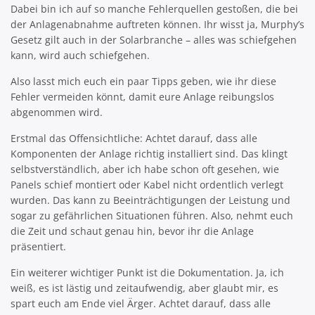
Dabei bin ich auf so manche Fehlerquellen gestoßen, die bei
der Anlagenabnahme auftreten können. Ihr wisst ja, Murphy’s
Gesetz gilt auch in der Solarbranche – alles was schiefgehen
kann, wird auch schiefgehen.
Also lasst mich euch ein paar Tipps geben, wie ihr diese
Fehler vermeiden könnt, damit eure Anlage reibungslos
abgenommen wird.
Erstmal das Offensichtliche: Achtet darauf, dass alle
Komponenten der Anlage richtig installiert sind. Das klingt
selbstverständlich, aber ich habe schon oft gesehen, wie
Panels schief montiert oder Kabel nicht ordentlich verlegt
wurden. Das kann zu Beeinträchtigungen der Leistung und
sogar zu gefährlichen Situationen führen. Also, nehmt euch
die Zeit und schaut genau hin, bevor ihr die Anlage
präsentiert.
Ein weiterer wichtiger Punkt ist die Dokumentation. Ja, ich
weiß, es ist lästig und zeitaufwendig, aber glaubt mir, es
spart euch am Ende viel Ärger. Achtet darauf, dass alle