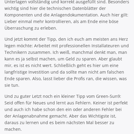
Unterlagen vollständig und korrekt ausgefüllt sind. Besonders
wichtig sind hier die technischen Datenblätter der
Komponenten und die Anlagendokumentation. Auch hier gilt:
Lieber einmal mehr kontrollieren, als am Ende eine böse
Überraschung zu erleben.
Und jetzt kommt der Tipp, den ich euch am meisten ans Herz
legen möchte: Arbeitet mit professionellen Installateuren und
Technikern zusammen. Ich weiß, manchmal denkt man, man
kann es ja selbst machen, um Geld zu sparen. Aber glaubt
mir, es ist es nicht wert. Schließlich geht es hier um eine
langfristige Investition und da sollte man nicht am falschen
Ende sparen. Also, lasst lieber die Profis ran, die wissen, was
sie tun.
Und zu guter Letzt noch ein kleiner Tipp vom Green-Sun9:
Seid offen für Neues und lernt aus Fehlern. Keiner ist perfekt
und auch ich habe schon den ein oder anderen Fehler bei
der Anlagenabnahme gemacht. Aber das Wichtigste ist,
daraus zu lernen und es beim nächsten Mal besser zu
machen.