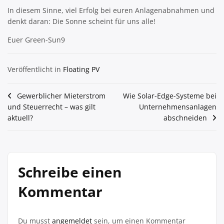
In diesem Sinne, viel Erfolg bei euren Anlagenabnahmen und
denkt daran: Die Sonne scheint für uns alle!
Euer Green-Sun9
Veröffentlicht in
Floating PV
Beitragsnavigation
Gewerblicher Mieterstrom
Wie Solar-Edge-Systeme bei
und Steuerrecht – was gilt
Unternehmensanlagen
aktuell?
abschneiden
Schreibe einen
Kommentar
Du musst
angemeldet
sein, um einen Kommentar