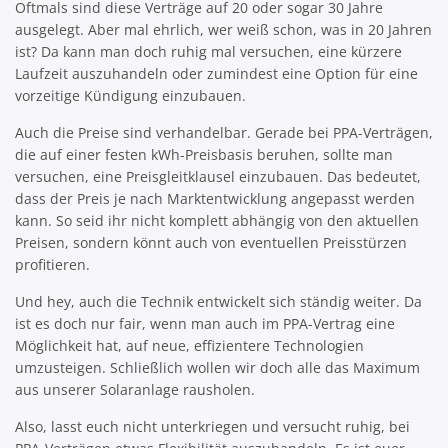
Oftmals sind diese Verträge auf 20 oder sogar 30 Jahre
ausgelegt. Aber mal ehrlich, wer weiß schon, was in 20 Jahren
ist? Da kann man doch ruhig mal versuchen, eine kürzere
Laufzeit auszuhandeln oder zumindest eine Option für eine
vorzeitige Kündigung einzubauen.
Auch die Preise sind verhandelbar. Gerade bei PPA-Verträgen,
die auf einer festen kWh-Preisbasis beruhen, sollte man
versuchen, eine Preisgleitklausel einzubauen. Das bedeutet,
dass der Preis je nach Marktentwicklung angepasst werden
kann. So seid ihr nicht komplett abhängig von den aktuellen
Preisen, sondern könnt auch von eventuellen Preisstürzen
profitieren.
Und hey, auch die Technik entwickelt sich ständig weiter. Da
ist es doch nur fair, wenn man auch im PPA-Vertrag eine
Möglichkeit hat, auf neue, effizientere Technologien
umzusteigen. Schließlich wollen wir doch alle das Maximum
aus unserer Solaranlage rausholen.
Also, lasst euch nicht unterkriegen und versucht ruhig, bei