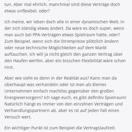
tun. Aber mal ehrlich, manchmal sind diese Verträge doch
etwas unflexibel, oder?
Ich meine, wir leben doch alle in einer dynamischen Welt, in
der sich ständig etwas ändert. Da wäre es doch super, wenn
man auch bei PPA-Verträgen etwas Spielraum hätte, oder?
Zum Beispiel, wenn sich die Strompreise plötzlich ändern
oder neue technische Möglichkeiten auf dem Markt
auftauchen. Ich will ja nicht gleich den ganzen Vertrag über
den Haufen werfen, aber ein bisschen Flexibilität wäre schon
nice.
Aber wie sieht es denn in der Realität aus? Kann man da
überhaupt was verhandeln oder ist man als kleines
Unternehmen einfach machtlos gegenüber den großen
Energieversorgern? Ich sage euch, es gibt definitiv Spielraum!
Natürlich hängt es immer von den einzelnen Verträgen und
Verhandlungspartnern ab, aber es ist auf jeden Fall einen
Versuch wert.
Ein wichtiger Punkt ist zum Beispiel die Vertragslaufzeit.