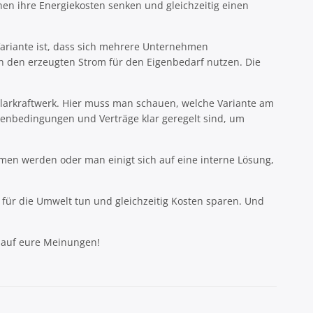
nen ihre Energiekosten senken und gleichzeitig einen
Variante ist, dass sich mehrere Unternehmen
 den erzeugten Strom für den Eigenbedarf nutzen. Die
Solarkraftwerk. Hier muss man schauen, welche Variante am
menbedingungen und Verträge klar geregelt sind, um
en werden oder man einigt sich auf eine interne Lösung,
ür die Umwelt tun und gleichzeitig Kosten sparen. Und
t auf eure Meinungen!