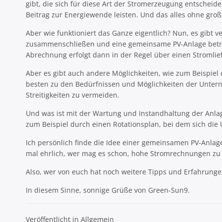
gibt, die sich für diese Art der Stromerzeugung entscheid
Beitrag zur Energiewende leisten. Und das alles ohne gro
Aber wie funktioniert das Ganze eigentlich? Nun, es gibt
zusammenschließen und eine gemeinsame PV-Anlage betrei
Abrechnung erfolgt dann in der Regel über einen Stromli
Aber es gibt auch andere Möglichkeiten, wie zum Beispiel 
besten zu den Bedürfnissen und Möglichkeiten der Unterne
Streitigkeiten zu vermeiden.
Und was ist mit der Wartung und Instandhaltung der Anla
zum Beispiel durch einen Rotationsplan, bei dem sich d
Ich persönlich finde die Idee einer gemeinsamen PV-Anla
mal ehrlich, wer mag es schon, hohe Stromrechnungen zu
Also, wer von euch hat noch weitere Tipps und Erfahrung
In diesem Sinne, sonnige Grüße von Green-Sun9.
Veröffentlicht in Allgemein