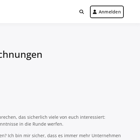
Anmelden
echnungen
echen, das sicherlich viele von euch interessiert:
nntnisse in die Runde werfen.
ben? Ich bin mir sicher, dass es immer mehr Unternehmen