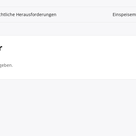
chtliche Herausforderungen
Einspeisem
r
geben.