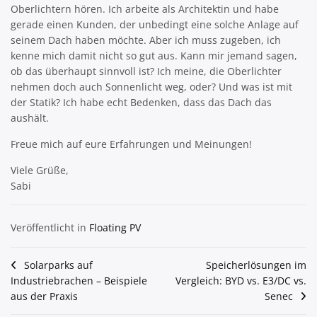
Oberlichtern hören. Ich arbeite als Architektin und habe
gerade einen Kunden, der unbedingt eine solche Anlage auf
seinem Dach haben möchte. Aber ich muss zugeben, ich
kenne mich damit nicht so gut aus. Kann mir jemand sagen,
ob das überhaupt sinnvoll ist? Ich meine, die Oberlichter
nehmen doch auch Sonnenlicht weg, oder? Und was ist mit
der Statik? Ich habe echt Bedenken, dass das Dach das
aushält.
Freue mich auf eure Erfahrungen und Meinungen!
Viele Grüße,
Sabi
Veröffentlicht in
Floating PV
Beitragsnavigation
Solarparks auf
Speicherlösungen im
Industriebrachen – Beispiele
Vergleich: BYD vs. E3/DC vs.
aus der Praxis
Senec