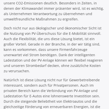
unsere CO2-Emissionen deutlich. Besonders in Zeiten, in
denen der Klimawandel immer präsenter wird, ist es wichtig,
als Unternehmen Verantwortung zu übernehmen und
umweltfreundliche Maßnahmen zu ergreifen.
Doch nicht nur aus ökologischer und ökonomischer Sicht ist
die Nutzung von PV-Überschuss für die E-Mobilität sinnvoll.
Auch die Flexibilität, die uns diese Lösung bietet, ist ein
großer Vorteil. Gerade in der Branche, in der wir tätig sind,
kann es vorkommen, dass unsere Firmenfahrzeuge
unerwartet viel Strom benötigen. Dank der intelligenten
Ladestation und der PV-Anlage können wir flexibel reagieren
und unseren Strombedarf decken, ohne zusätzliche Kosten
zu verursachen.
Natürlich ist diese Lösung nicht nur für Gewerbetreibende
interessant, sondern auch für Privatpersonen. Auch im
privaten Bereich kann die Verbindung von PV-Anlage und
Ladestation für E-Autos eine lohnenswerte Investition sein.
Durch die steigende Beliebtheit von Elektroautos und die
gleichzeitige Förderung von erneuerbaren Energien, ist die