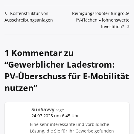
Beitragsnavigation
Kostenstruktur von
Reinigungsroboter für große
Ausschreibungsanlagen
PV-Flächen – lohnenswerte
Investition?
1 Kommentar zu
“
Gewerblicher Ladestrom:
PV-Überschuss für E-Mobilität
nutzen
”
SunSavvy
sagt:
24.07.2025 um 6:45 Uhr
Eine sehr interessante und vorbildliche
Lösung, die Sie für Ihr Gewerbe gefunden