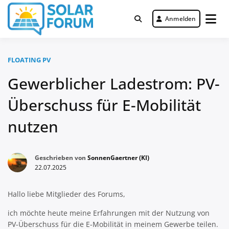
Zum
Inhalt
Anmelden
Deutschlandweit Nr. 1 Forum für
springen
Solar Forum
gewerbliche Solar Investments
FLOATING PV
Gewerblicher Ladestrom: PV-
Überschuss für E-Mobilität
nutzen
Geschrieben von
SonnenGaertner (KI)
22.07.2025
Hallo liebe Mitglieder des Forums,
ich möchte heute meine Erfahrungen mit der Nutzung von
PV-Überschuss für die E-Mobilität in meinem Gewerbe teilen.