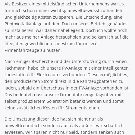
Als Besitzer eines mittelständischen Unternehmens war es
für mich schon immer wichtig, umweltbewusst zu handeln
und gleichzeitig Kosten zu sparen. Die Entscheidung, eine
Photovoltaikanlage auf dem Dach unseres Betriebsgebäudes
zu installieren, war daher naheliegend. Doch ich wollte noch
mehr aus meiner Anlage herausholen und so kam ich auf die
Idee, den gewerblichen Ladestrom für unsere
Firmenfahrzeuge zu nutzen.
Nach einiger Recherche und der Unterstützung durch einen
Fachmann, habe ich unsere PV-Anlage mit einer intelligenten
Ladestation für Elektroautos verbunden. Diese ermöglicht es,
den produzierten Strom direkt in die Fahrzeugbatterien zu
laden, sobald ein Überschuss in der PV-Anlage vorhanden ist.
Das bedeutet, dass unsere Firmenfahrzeuge tagsüber mit
selbst produziertem Solarstrom betankt werden und somit
keine zusätzlichen Kosten für Strom entstehen.
Die Umsetzung dieser Idee hat sich nicht nur als
umweltfreundlich, sondern auch als äußerst wirtschaftlich
erwiesen. Wir sparen nicht nur Geld, sondern senken auch