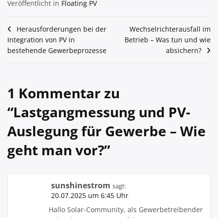
Veröffentlicht in
Floating PV
Beitragsnavigation
Herausforderungen bei der
Wechselrichterausfall im
Integration von PV in
Betrieb – Was tun und wie
bestehende Gewerbeprozesse
absichern?
1 Kommentar zu
“
Lastgangmessung und PV-
Auslegung für Gewerbe – Wie
geht man vor?
”
sunshinestrom
sagt:
20.07.2025 um 6:45 Uhr
Hallo Solar-Community, als Gewerbetreibender