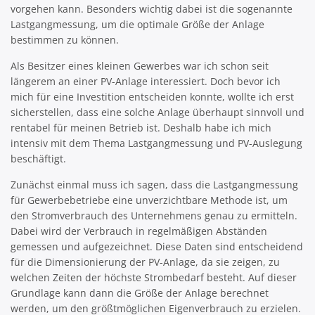
vorgehen kann. Besonders wichtig dabei ist die sogenannte
Lastgangmessung, um die optimale Größe der Anlage
bestimmen zu können.
Als Besitzer eines kleinen Gewerbes war ich schon seit
längerem an einer PV-Anlage interessiert. Doch bevor ich
mich für eine Investition entscheiden konnte, wollte ich erst
sicherstellen, dass eine solche Anlage überhaupt sinnvoll und
rentabel für meinen Betrieb ist. Deshalb habe ich mich
intensiv mit dem Thema Lastgangmessung und PV-Auslegung
beschäftigt.
Zunächst einmal muss ich sagen, dass die Lastgangmessung
für Gewerbebetriebe eine unverzichtbare Methode ist, um
den Stromverbrauch des Unternehmens genau zu ermitteln.
Dabei wird der Verbrauch in regelmäßigen Abständen
gemessen und aufgezeichnet. Diese Daten sind entscheidend
für die Dimensionierung der PV-Anlage, da sie zeigen, zu
welchen Zeiten der höchste Strombedarf besteht. Auf dieser
Grundlage kann dann die Größe der Anlage berechnet
werden, um den größtmöglichen Eigenverbrauch zu erzielen.