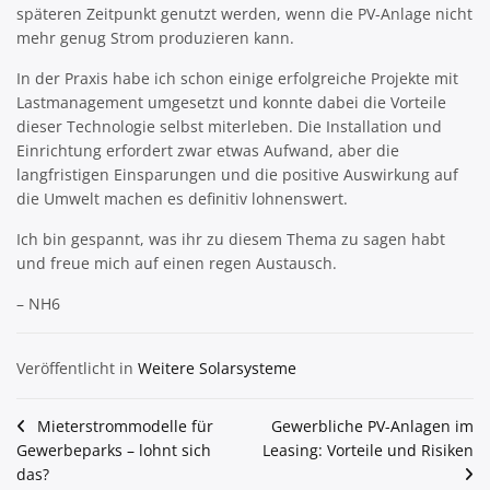
späteren Zeitpunkt genutzt werden, wenn die PV-Anlage nicht
mehr genug Strom produzieren kann.
In der Praxis habe ich schon einige erfolgreiche Projekte mit
Lastmanagement umgesetzt und konnte dabei die Vorteile
dieser Technologie selbst miterleben. Die Installation und
Einrichtung erfordert zwar etwas Aufwand, aber die
langfristigen Einsparungen und die positive Auswirkung auf
die Umwelt machen es definitiv lohnenswert.
Ich bin gespannt, was ihr zu diesem Thema zu sagen habt
und freue mich auf einen regen Austausch.
– NH6
Veröffentlicht in
Weitere Solarsysteme
Beitragsnavigation
Mieterstrommodelle für
Gewerbliche PV-Anlagen im
Gewerbeparks – lohnt sich
Leasing: Vorteile und Risiken
das?