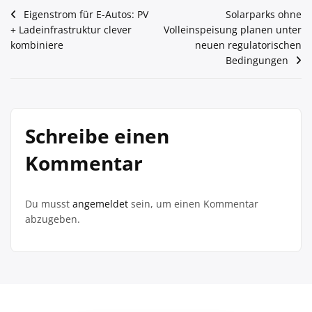
Beitragsnavigation
Eigenstrom für E-Autos: PV
Solarparks ohne
+ Ladeinfrastruktur clever
Volleinspeisung planen unter
kombiniere
neuen regulatorischen
Bedingungen
Schreibe einen
Kommentar
Du musst
angemeldet
sein, um einen Kommentar
abzugeben.