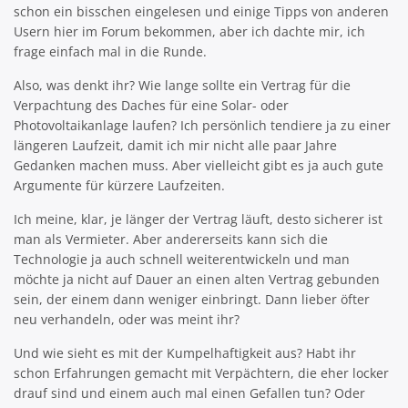
schon ein bisschen eingelesen und einige Tipps von anderen
Usern hier im Forum bekommen, aber ich dachte mir, ich
frage einfach mal in die Runde.
Also, was denkt ihr? Wie lange sollte ein Vertrag für die
Verpachtung des Daches für eine Solar- oder
Photovoltaikanlage laufen? Ich persönlich tendiere ja zu einer
längeren Laufzeit, damit ich mir nicht alle paar Jahre
Gedanken machen muss. Aber vielleicht gibt es ja auch gute
Argumente für kürzere Laufzeiten.
Ich meine, klar, je länger der Vertrag läuft, desto sicherer ist
man als Vermieter. Aber andererseits kann sich die
Technologie ja auch schnell weiterentwickeln und man
möchte ja nicht auf Dauer an einen alten Vertrag gebunden
sein, der einem dann weniger einbringt. Dann lieber öfter
neu verhandeln, oder was meint ihr?
Und wie sieht es mit der Kumpelhaftigkeit aus? Habt ihr
schon Erfahrungen gemacht mit Verpächtern, die eher locker
drauf sind und einem auch mal einen Gefallen tun? Oder