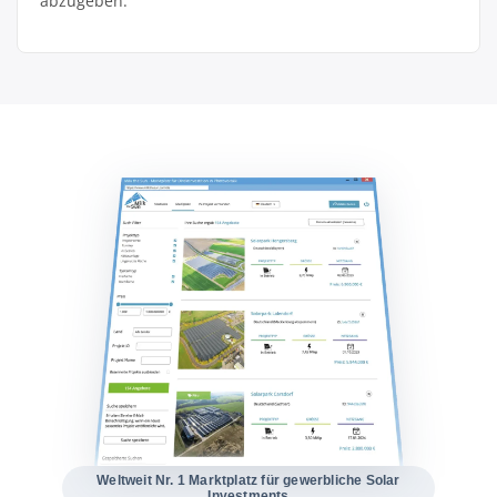
abzugeben.