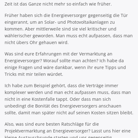
Zeit ist das Ganze nicht mehr so einfach wie früher.
Früher haben sich die Energieversorger gegenseitig die Tür
eingerannt, um an Solar- und Photovoltaikanlagen zu
kommen. Aber mittlerweile sind sie viel kritischer und
wählerischer geworden. Man muss echt aufpassen, dass man
nicht übers Ohr gehauen wird.
Was sind eure Erfahrungen mit der Vermarktung an
Energieversorger? Worauf sollte man achten? Ich habe da
einige Fragen und wäre dankbar, wenn ihr eure Tipps und
Tricks mit mir teilen würdet.
Ich habe zum Beispiel gehört, dass die Verträge immer
komplexer werden und man echt aufpassen muss, dass man
nicht in eine Kostenfalle tappt. Oder dass man sich
unbedingt die Bonität des Energieversorgers anschauen
sollte, damit man später nicht auf seinen Kosten sitzen bleibt.
Also, was sind eure besten Ratschläge für die
Projektvermarktung an Energieversorger? Lasst uns hier eine
kleine Austauschrunde starten und uns gegenseitig