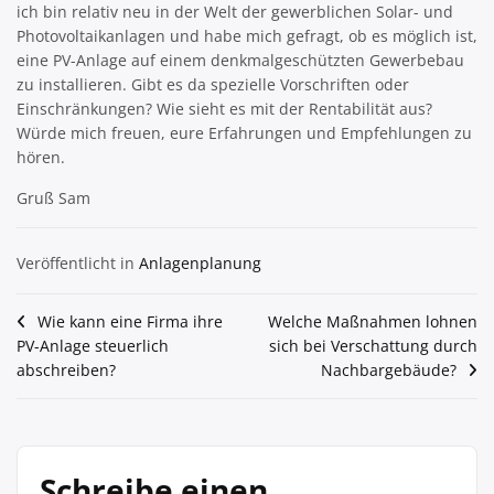
ich bin relativ neu in der Welt der gewerblichen Solar- und
Photovoltaikanlagen und habe mich gefragt, ob es möglich ist,
eine PV-Anlage auf einem denkmalgeschützten Gewerbebau
zu installieren. Gibt es da spezielle Vorschriften oder
Einschränkungen? Wie sieht es mit der Rentabilität aus?
Würde mich freuen, eure Erfahrungen und Empfehlungen zu
hören.
Gruß Sam
Veröffentlicht in
Anlagenplanung
Beitragsnavigation
Wie kann eine Firma ihre
Welche Maßnahmen lohnen
PV-Anlage steuerlich
sich bei Verschattung durch
abschreiben?
Nachbargebäude?
Schreibe einen