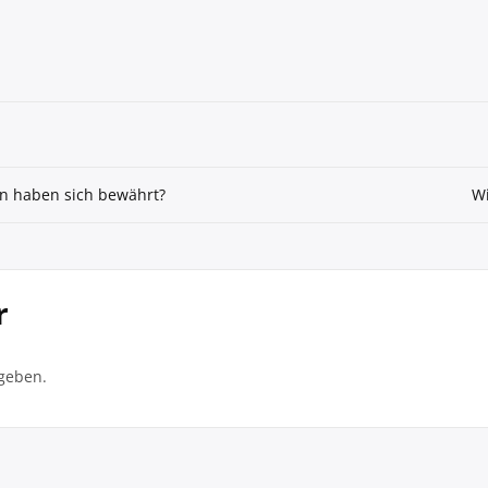
n haben sich bewährt?
Wi
r
geben.