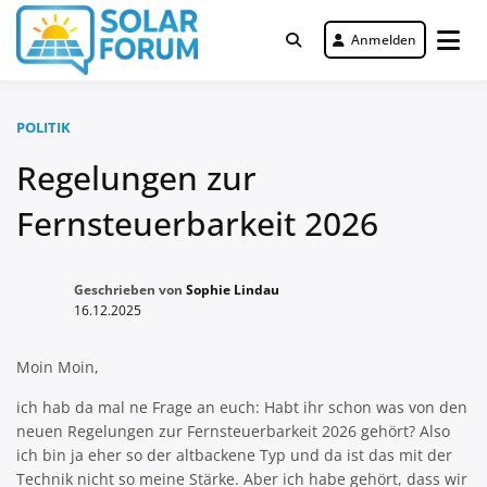
Zum
Inhalt
Anmelden
Deutschlandweit Nr. 1 Forum für
springen
Solar Forum
gewerbliche Solar Investments
POLITIK
Regelungen zur
Fernsteuerbarkeit 2026
Geschrieben von
Sophie Lindau
16.12.2025
Moin Moin,
ich hab da mal ne Frage an euch: Habt ihr schon was von den
neuen Regelungen zur Fernsteuerbarkeit 2026 gehört? Also
ich bin ja eher so der altbackene Typ und da ist das mit der
Technik nicht so meine Stärke. Aber ich habe gehört, dass wir