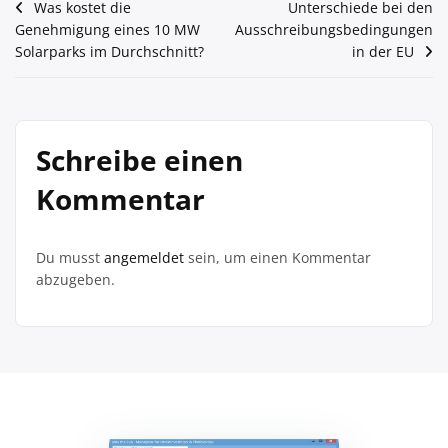
Beitragsnavigation
Was kostet die
Unterschiede bei den
Genehmigung eines 10 MW
Ausschreibungsbedingungen
Solarparks im Durchschnitt?
in der EU
Schreibe einen
Kommentar
Du musst
angemeldet
sein, um einen Kommentar
abzugeben.