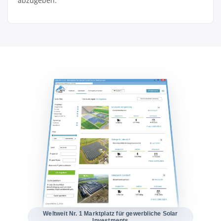
abzugeben.