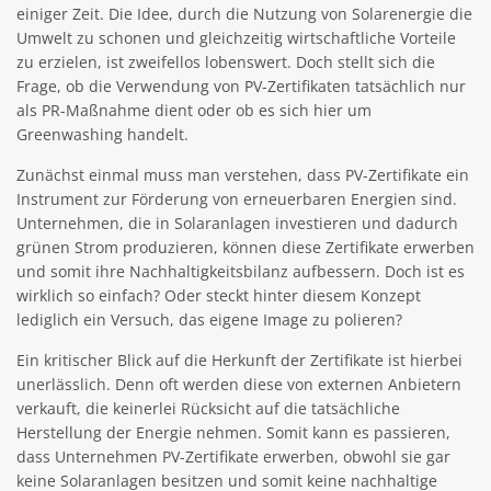
einiger Zeit. Die Idee, durch die Nutzung von Solarenergie die
Umwelt zu schonen und gleichzeitig wirtschaftliche Vorteile
zu erzielen, ist zweifellos lobenswert. Doch stellt sich die
Frage, ob die Verwendung von PV-Zertifikaten tatsächlich nur
als PR-Maßnahme dient oder ob es sich hier um
Greenwashing handelt.
Zunächst einmal muss man verstehen, dass PV-Zertifikate ein
Instrument zur Förderung von erneuerbaren Energien sind.
Unternehmen, die in Solaranlagen investieren und dadurch
grünen Strom produzieren, können diese Zertifikate erwerben
und somit ihre Nachhaltigkeitsbilanz aufbessern. Doch ist es
wirklich so einfach? Oder steckt hinter diesem Konzept
lediglich ein Versuch, das eigene Image zu polieren?
Ein kritischer Blick auf die Herkunft der Zertifikate ist hierbei
unerlässlich. Denn oft werden diese von externen Anbietern
verkauft, die keinerlei Rücksicht auf die tatsächliche
Herstellung der Energie nehmen. Somit kann es passieren,
dass Unternehmen PV-Zertifikate erwerben, obwohl sie gar
keine Solaranlagen besitzen und somit keine nachhaltige