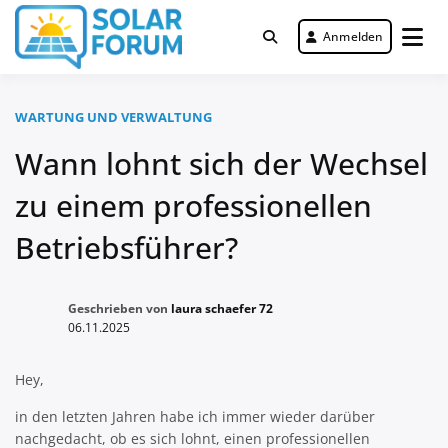
Zum
Inhalt
Anmelden
Deutschlandweit Nr. 1 Forum für
springen
Solar Forum
gewerbliche Solar Investments
WARTUNG UND VERWALTUNG
Wann lohnt sich der Wechsel
zu einem professionellen
Betriebsführer?
Geschrieben von
laura schaefer 72
06.11.2025
Hey,
in den letzten Jahren habe ich immer wieder darüber
nachgedacht, ob es sich lohnt, einen professionellen