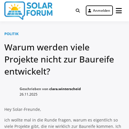
Zum
Inhalt
Anmelden
Deutschlandweit Nr. 1 Forum für
springen
Solar Forum
gewerbliche Solar Investments
POLITIK
Warum werden viele
Projekte nicht zur Baureife
entwickelt?
Geschrieben von
clara.winterscheid
26.11.2025
Hey Solar-Freunde,
ich wollte mal in die Runde fragen, warum es eigentlich so
viele Projekte gibt, die nie wirklich zur Baureife kommen. Ich