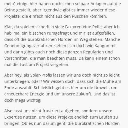
mein‘, einige hier haben doch schon so paar Anlagen auf die
Beine gestellt, aber irgendwie gibt es immer wieder diese
Projekte, die einfach nicht aus den Puschen kommen.
Klar, da spielen sicherlich viele Faktoren eine Rolle, aber ich
hab‘ mal ein bisschen rumgefragt und mir ist aufgefallen,
dass oft die bürokratischen Hürden im Weg stehen. Manche
Genehmigungsverfahren ziehen sich doch wie Kaugummi
und dann gibt’s auch noch diese ganzen Regularien und
Vorschriften, die man beachten muss. Da kann einem schon
mal die Lust am Projekt vergehen.
Aber hey, als Solar-Profis lassen wir uns doch nicht so leicht
unterkriegen, oder? Wir wissen doch, dass sich die Mühe am
Ende auszahlt. Schließlich geht es hier um die Umwelt, um
erneuerbare Energie und um unsere Zukunft. Und das ist
doch mega wichtig!
Also lasst uns nicht frustriert aufgeben, sondern unsere
Expertise nutzen, um diese Projekte endlich zum Laufen zu
bringen. Ob es nun darum geht, die bürokratischen Hürden