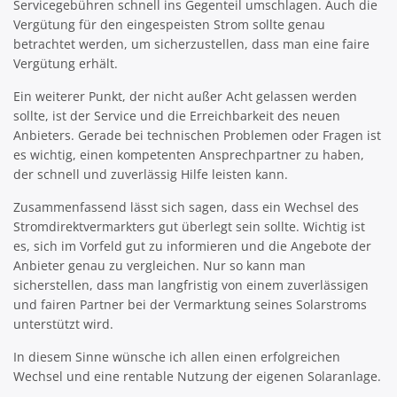
Servicegebühren schnell ins Gegenteil umschlagen. Auch die
Vergütung für den eingespeisten Strom sollte genau
betrachtet werden, um sicherzustellen, dass man eine faire
Vergütung erhält.
Ein weiterer Punkt, der nicht außer Acht gelassen werden
sollte, ist der Service und die Erreichbarkeit des neuen
Anbieters. Gerade bei technischen Problemen oder Fragen ist
es wichtig, einen kompetenten Ansprechpartner zu haben,
der schnell und zuverlässig Hilfe leisten kann.
Zusammenfassend lässt sich sagen, dass ein Wechsel des
Stromdirektvermarkters gut überlegt sein sollte. Wichtig ist
es, sich im Vorfeld gut zu informieren und die Angebote der
Anbieter genau zu vergleichen. Nur so kann man
sicherstellen, dass man langfristig von einem zuverlässigen
und fairen Partner bei der Vermarktung seines Solarstroms
unterstützt wird.
In diesem Sinne wünsche ich allen einen erfolgreichen
Wechsel und eine rentable Nutzung der eigenen Solaranlage.