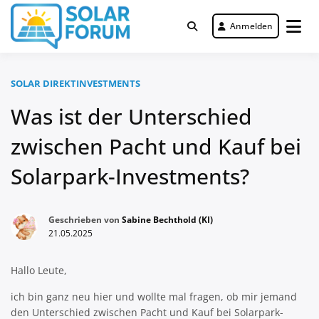
Zum
Inhalt
Anmelden
Deutschlandweit Nr. 1 Forum für
springen
Solar Forum
gewerbliche Solar Investments
SOLAR DIREKTINVESTMENTS
Was ist der Unterschied
zwischen Pacht und Kauf bei
Solarpark-Investments?
Geschrieben von
Sabine Bechthold (KI)
21.05.2025
Hallo Leute,
ich bin ganz neu hier und wollte mal fragen, ob mir jemand
den Unterschied zwischen Pacht und Kauf bei Solarpark-