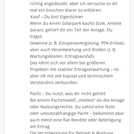
richtig angedeutet, aber ich versuche es dir
mal ein bisschen klarer zu erklären:
Kauf – Du bist Eigentümer
Wenn du einen Solarpark kaufst (bzw. Anteile
daran), gehört dir ein Teil der Anlage. Du
trägst:
Gewinne (z. B. Einspeisevergütung, PPA-Erlöse),
aber auch Verantwortung und Risiken (z. B.
Wartungskosten, Ertragsausfall).
Das lohnt sich vor allem bei größeren
Projekten mit stabiler Ertragserwartung – ist
aber oft mit viel Kapital und technischem
Verständnis verbunden.
Pacht – Du nutzt, was dir nicht gehört
Bei einem Pachtmodell „mietest“ du die Anlage
oder Nutzungsrechte. Du zahlst eine feste
oder umsatzabhängige Pacht – bekommst aber
auch meist eine fixe Rendite oder Beteiligung
am Ertrag.
Die Verantwortung für Betrieb & Wartung