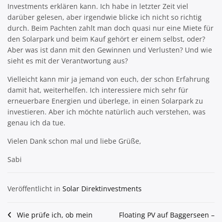
Investments erklären kann. Ich habe in letzter Zeit viel
darüber gelesen, aber irgendwie blicke ich nicht so richtig
durch. Beim Pachten zahlt man doch quasi nur eine Miete für
den Solarpark und beim Kauf gehört er einem selbst, oder?
Aber was ist dann mit den Gewinnen und Verlusten? Und wie
sieht es mit der Verantwortung aus?
Vielleicht kann mir ja jemand von euch, der schon Erfahrung
damit hat, weiterhelfen. Ich interessiere mich sehr für
erneuerbare Energien und überlege, in einen Solarpark zu
investieren. Aber ich möchte natürlich auch verstehen, was
genau ich da tue.
Vielen Dank schon mal und liebe Grüße,
Sabi
Veröffentlicht in
Solar Direktinvestments
Beitragsnavigation
Wie prüfe ich, ob mein
Floating PV auf Baggerseen –