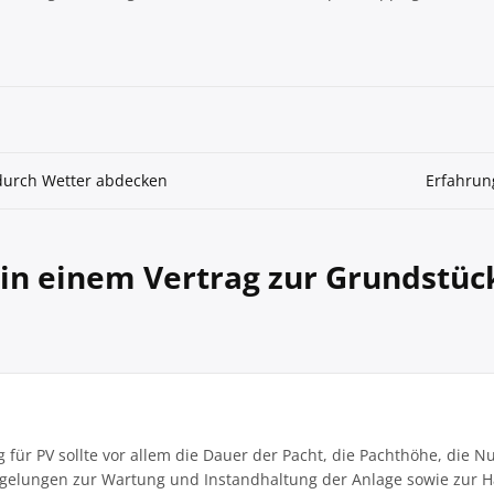
 durch Wetter abdecken
Erfahrung
in einem Vertrag zur Grundstüc
 für PV sollte vor allem die Dauer der Pacht, die Pachthöhe, die 
elungen zur Wartung und Instandhaltung der Anlage sowie zur Haf