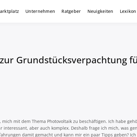
arktplatz
Unternehmen
Ratgeber
Neuigkeiten
Lexikon
r gewerbliche Solar Investments
m
zur Grundstücksverpachtung für
i, mich mit dem Thema Photovoltaik zu beschäftigen. Ich habe gehö
ehr interessant, aber auch komplex. Deshalb frage ich mich, was 
Erfahrungen damit gemacht und kann mir ein paar Tipps geben? Ic