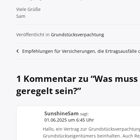
Viele Grüße
Sam
Veröffentlicht in
Grundstücksverpachtung
Beitragsnavigation
Empfehlungen für Versicherungen, die Ertragsausfälle
1 Kommentar zu “
Was muss 
geregelt sein?
”
SunshineSam
sagt:
01.06.2025 um 6:45 Uhr
Hallo, ein Vertrag zur Grundstücksverpachtung
Grundstückseigentümers beinhalten. Auch Reg