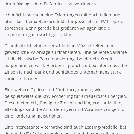
ihren ökologischen Fußabdruck zu verringern.
Ich möchte gerne meine Erfahrungen mit euch teilen und
über das Thema Bankprodukte für gewerbliche PV-Projekte
sprechen. Denn gerade bei größeren Anlagen ist die
Finanzierung ein wichtiger Faktor.
Grundsätzlich gibt es verschiedene Möglichkeiten, eine
gewerbliche PV-Anlage zu finanzieren. Eine beliebte Variante
ist die klassische Bankfinanzierung, bei der ein Kredit
aufgenommen wird. Hierbei ist jedoch zu beachten, dass die
Zinsen je nach Bank und Bonität des Unternehmens stark
variieren können.
Eine weitere Option sind Förderprogramme, wie
beispielsweise die KfW-Förderung für erneuerbare Energien.
Diese bieten oft günstigere Zinsen und längere Laufzeiten,
allerdings sind die Anforderungen und Voraussetzungen für
eine Förderung meist höher.
Eine interessante Alternative sind auch Leasing-Modelle, bei
denen die PV-Anlage gemietet wird und die monatlichen