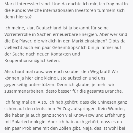
Markt interessiert sind. Und da dachte ich mir, ich frag mal in
die Runde: Welche internationalen Investoren tummeln sich
denn hier so?
Ich meine, klar, Deutschland ist ja bekannt für seine
Vorreiterrolle in Sachen erneuerbare Energien. Aber wer sind
die Big Player, die wirklich in den Markt einsteigen? Gibt’s da
vielleicht auch ein paar Geheimtipps? Ich bin ja immer auf
der Suche nach neuen Kontakten und
Kooperationsmöglichkeiten.
Also, haut mal raus, wer euch so über den Weg läuft! Wir
können ja hier eine kleine Liste aufstellen und uns
gegenseitig unterstützen. Denn ich glaube, je mehr wir
zusammenarbeiten, desto besser für die gesamte Branche.
Ich fang mal an: Also, ich hab gehört, dass die Chinesen ganz
schön auf den deutschen PV-Zug aufspringen. Kein Wunder,
die haben ja auch ganz schön viel Know-How und Erfahrung
mit Solartechnologie. Aber ich hab auch gehört, dass es da
ein paar Probleme mit den Zöllen gibt. Naja, das ist wohl bei