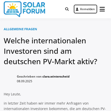
Zum
Inhalt
Anmelden
Deutschlandweit Nr. 1 Forum für
springen
Solar Forum
gewerbliche Solar Investments
ALLGEMEINE FRAGEN
Welche internationalen
Investoren sind am
deutschen PV-Markt aktiv?
Geschrieben von
clara.winterscheid
08.09.2025
Hey Leute,
in letzter Zeit haben wir immer mehr Anfragen von
internationalen Investoren bekommen, die am deutschen PV-