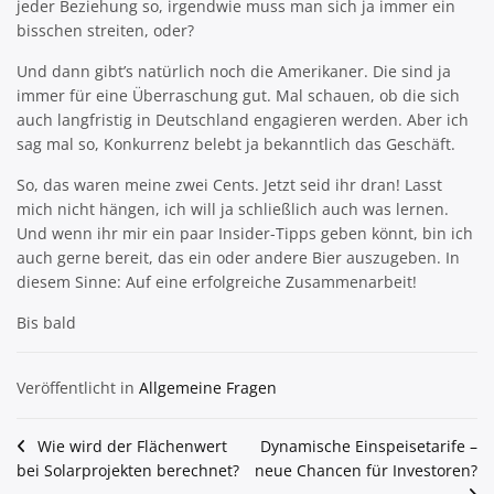
jeder Beziehung so, irgendwie muss man sich ja immer ein
bisschen streiten, oder?
Und dann gibt’s natürlich noch die Amerikaner. Die sind ja
immer für eine Überraschung gut. Mal schauen, ob die sich
auch langfristig in Deutschland engagieren werden. Aber ich
sag mal so, Konkurrenz belebt ja bekanntlich das Geschäft.
So, das waren meine zwei Cents. Jetzt seid ihr dran! Lasst
mich nicht hängen, ich will ja schließlich auch was lernen.
Und wenn ihr mir ein paar Insider-Tipps geben könnt, bin ich
auch gerne bereit, das ein oder andere Bier auszugeben. In
diesem Sinne: Auf eine erfolgreiche Zusammenarbeit!
Bis bald
Veröffentlicht in
Allgemeine Fragen
Beitragsnavigation
Wie wird der Flächenwert
Dynamische Einspeisetarife –
bei Solarprojekten berechnet?
neue Chancen für Investoren?