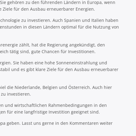
n. Sie gehören zu den führenden Ländern in Europa, wenn
e Ziele für den Ausbau erneuerbarer Energien.
Technologie zu investieren. Auch Spanien und Italien haben
enstunden in diesen Ländern optimal für die Nutzung von
arenergie zählt, hat die Regierung angekündigt, den
ch tätig sind, gute Chancen für Investitionen.
rgien. Sie haben eine hohe Sonneneinstrahlung und
abil und es gibt klare Ziele für den Ausbau erneuerbarer
iel die Niederlande, Belgien und Österreich. Auch hier
zu investieren.
schen und wirtschaftlichen Rahmenbedingungen in den
für eine langfristige Investition geeignet sind.
uropa geben. Lasst uns gerne in den Kommentaren weiter