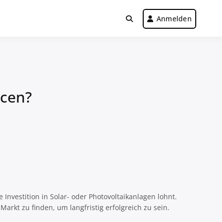
Anmelden
ncen?
Investition in Solar- oder Photovoltaikanlagen lohnt.
rkt zu finden, um langfristig erfolgreich zu sein.