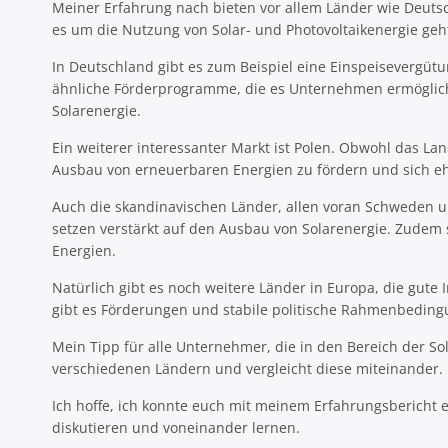
Meiner Erfahrung nach bieten vor allem Länder wie Deutsc
es um die Nutzung von Solar- und Photovoltaikenergie geh
In Deutschland gibt es zum Beispiel eine Einspeisevergütun
ähnliche Förderprogramme, die es Unternehmen ermögliche
Solarenergie.
Ein weiterer interessanter Markt ist Polen. Obwohl das La
Ausbau von erneuerbaren Energien zu fördern und sich ehrg
Auch die skandinavischen Länder, allen voran Schweden 
setzen verstärkt auf den Ausbau von Solarenergie. Zudem 
Energien.
Natürlich gibt es noch weitere Länder in Europa, die gute
gibt es Förderungen und stabile politische Rahmenbeding
Mein Tipp für alle Unternehmer, die in den Bereich der S
verschiedenen Ländern und vergleicht diese miteinander. D
Ich hoffe, ich konnte euch mit meinem Erfahrungsbericht e
diskutieren und voneinander lernen.