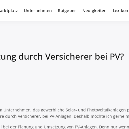
arktplatz
Unternehmen
Ratgeber
Neuigkeiten
Lexikon
r gewerbliche Solar Investments
m
tung durch Versicherer bei PV?
em Unternehmen, das gewerbliche Solar- und Photovoltaikanlagen p
e durch Versicherer, bei PV-Anlagen. Deshalb möchte ich gerne m
eil bei der Planung und Umsetzung von PV-Anlagen. Denn nur wenn 