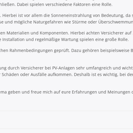
ließen. Dabei spielen verschiedene Faktoren eine Rolle.
. Hierbei ist vor allem die Sonneneinstrahlung von Bedeutung, da s
nisse und mögliche Naturgefahren wie Stürme oder Überschwemmun
deten Materialien und Komponenten. Hierbei achten Versicherer auf 
e Installation und regelmäßige Wartung spielen eine große Rolle.
chen Rahmenbedingungen geprüft. Dazu gehören beispielsweise B
ung durch Versicherer bei PV-Anlagen sehr umfangreich und wicht
ür Schäden oder Ausfälle aufkommen. Deshalb ist es wichtig, bei 
 Thema geben und freue mich auf eure Erfahrungen und Meinungen 