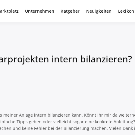
arktplatz
Unternehmen
Ratgeber
Neuigkeiten
Lexikon
r gewerbliche Solar Investments
m
arprojekten intern bilanzieren?
s meiner Anlage intern bilanzieren kann. Könnt ihr mir da weiterhe
infache Tipps geben oder vielleicht sogar eine konkrete Anleitung
g machen und keine Fehler bei der Bilanzierung machen. Vielen Dank