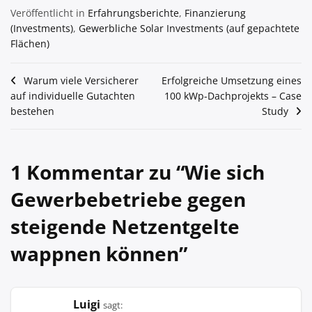
Veröffentlicht in
Erfahrungsberichte
,
Finanzierung
(Investments)
,
Gewerbliche Solar Investments (auf gepachtete
Flächen)
Beitragsnavigation
Warum viele Versicherer
Erfolgreiche Umsetzung eines
auf individuelle Gutachten
100 kWp-Dachprojekts – Case
bestehen
Study
1 Kommentar zu “
Wie sich
Gewerbebetriebe gegen
steigende Netzentgelte
wappnen können
”
Luigi
sagt: