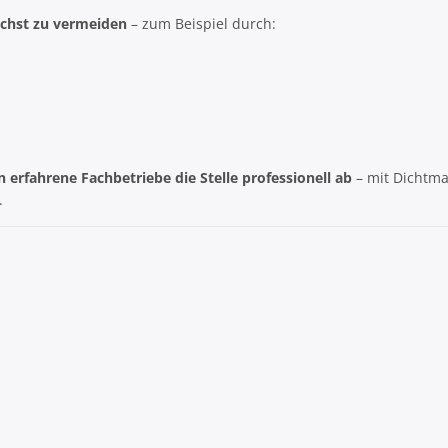
chst zu vermeiden
– zum Beispiel durch:
.
n erfahrene Fachbetriebe die Stelle professionell ab
– mit Dichtma
.