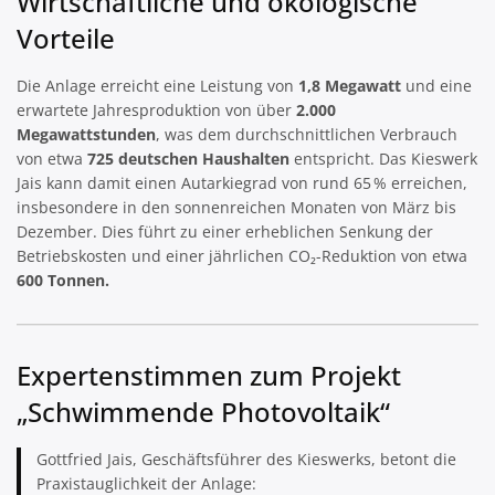
Wirtschaftliche und ökologische
Vorteile
Die Anlage erreicht eine Leistung von
1,8 Megawatt
und eine
erwartete Jahresproduktion von über
2.000
Megawattstunden
, was dem durchschnittlichen Verbrauch
von etwa
725 deutschen Haushalten
entspricht. Das Kieswerk
Jais kann damit einen Autarkiegrad von rund 65 % erreichen,
insbesondere in den sonnenreichen Monaten von März bis
Dezember. Dies führt zu einer erheblichen Senkung der
Betriebskosten und einer jährlichen CO₂-Reduktion von etwa
600 Tonnen.
Expertenstimmen zum Projekt
„Schwimmende Photovoltaik“
Gottfried Jais, Geschäftsführer des Kieswerks, betont die
Praxistauglichkeit der Anlage: