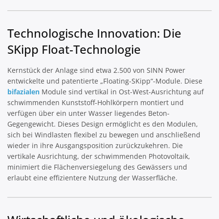
Technologische Innovation: Die
SKipp Float-Technologie
Kernstück der Anlage sind etwa 2.500 von SINN Power
entwickelte und patentierte „Floating-SKipp“-Module. Diese
bifazialen
Module sind vertikal in Ost-West-Ausrichtung auf
schwimmenden Kunststoff-Hohlkörpern montiert und
verfügen über ein unter Wasser liegendes Beton-
Gegengewicht. Dieses Design ermöglicht es den Modulen,
sich bei Windlasten flexibel zu bewegen und anschließend
wieder in ihre Ausgangsposition zurückzukehren. Die
vertikale Ausrichtung, der schwimmenden Photovoltaik,
minimiert die Flächenversiegelung des Gewässers und
erlaubt eine effizientere Nutzung der Wasserfläche.