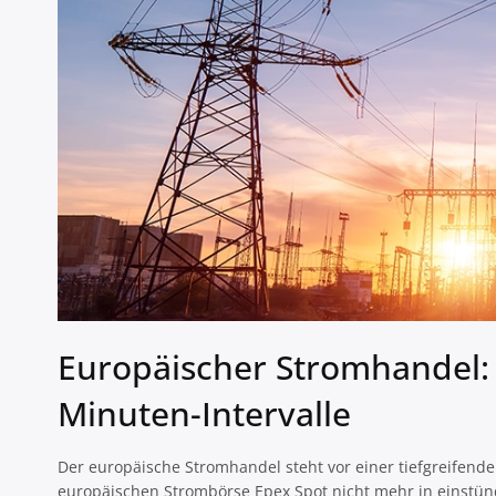
Europäischer Stromhandel:
Minuten-Intervalle
Der europäische Stromhandel steht vor einer tiefgreifen
europäischen Strombörse Epex Spot nicht mehr in einstünd