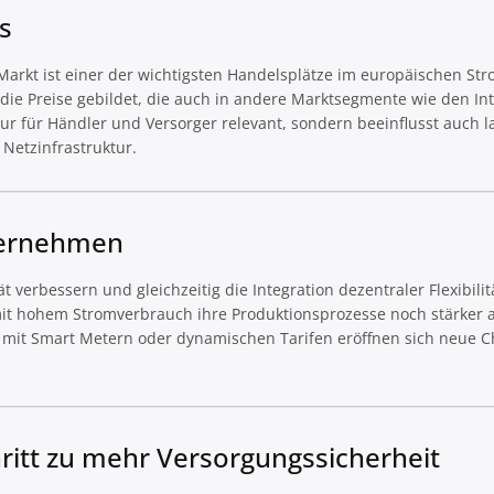
s
arkt ist einer der wichtigsten Handelsplätze im europäischen Str
ie Preise gebildet, die auch in andere Marktsegmente wie den In
nur für Händler und Versorger relevant, sondern beeinflusst auch la
Netzinfrastruktur.
ternehmen
 verbessern und gleichzeitig die Integration dezentraler Flexibili
it hohem Stromverbrauch ihre Produktionsprozesse noch stärker a
e mit Smart Metern oder dynamischen Tarifen eröffnen sich neue 
ritt zu mehr Versorgungssicherheit