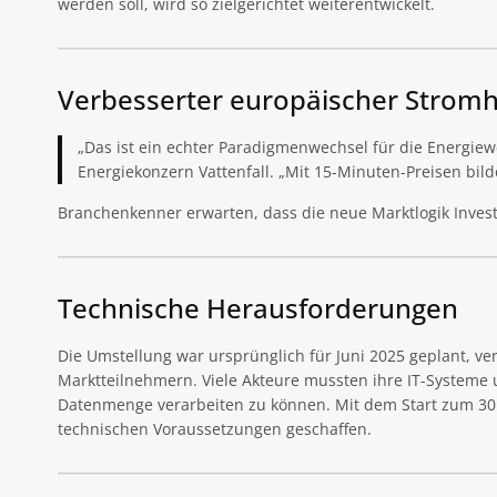
werden soll, wird so zielgerichtet weiterentwickelt.
Verbesserter europäischer Stromh
„Das ist ein echter Paradigmenwechsel für die Energiewe
Energiekonzern Vattenfall. „Mit 15-Minuten-Preisen bilde
Branchenkenner erwarten, dass die neue Marktlogik Invest
Technische Herausforderungen
Die Umstellung war ursprünglich für Juni 2025 geplant, v
Marktteilnehmern. Viele Akteure mussten ihre IT-Systeme
Datenmenge verarbeiten zu können. Mit dem Start zum 30.
technischen Voraussetzungen geschaffen.