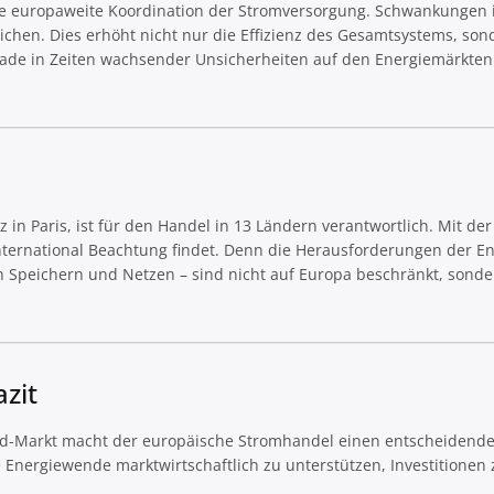
rt die europaweite Koordination der Stromversorgung. Schwankungen 
eichen. Dies erhöht nicht nur die Effizienz des Gesamtsystems, son
rade in Zeiten wachsender Unsicherheiten auf den Energiemärkten 
 in Paris, ist für den Handel in 13 Ländern verantwortlich. Mit der
international Beachtung findet. Denn die Herausforderungen der E
 Speichern und Netzen – sind nicht auf Europa beschränkt, sonde
zit
ad-Markt macht der europäische Stromhandel einen entscheidenden
 Energiewende marktwirtschaftlich zu unterstützen, Investitionen