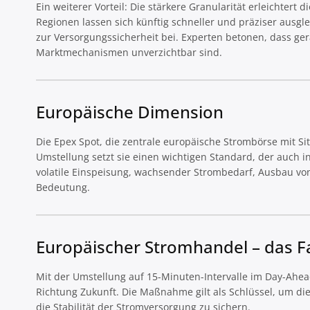
Ein weiterer Vorteil: Die stärkere Granularität erleichte
Regionen lassen sich künftig schneller und präziser ausgl
zur Versorgungssicherheit bei. Experten betonen, dass ge
Marktmechanismen unverzichtbar sind.
Europäische Dimension
Die Epex Spot, die zentrale europäische Strombörse mit Sitz
Umstellung setzt sie einen wichtigen Standard, der auch 
volatile Einspeisung, wachsender Strombedarf, Ausbau von
Bedeutung.
Europäischer Stromhandel – das Fa
Mit der Umstellung auf 15-Minuten-Intervalle im Day-Ahe
Richtung Zukunft. Die Maßnahme gilt als Schlüssel, um die
die Stabilität der Stromversorgung zu sichern.