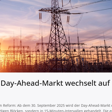
 Day-Ahead-Markt wechselt auf 
den Reform: Ab dem 30. September 2025 wird der Day-Ahead-Markt 
igen Blöcken, sondern in 15-Minuten-Intervallen gehandelt. Die e