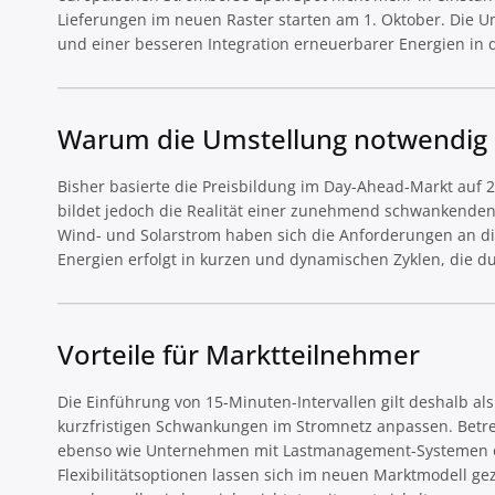
Lieferungen im neuen Raster starten am 1. Oktober. Die Ums
und einer besseren Integration erneuerbarer Energien in
Warum die Umstellung notwendig 
Bisher basierte die Preisbildung im Day-Ahead-Markt auf 2
bildet jedoch die Realität einer zunehmend schwankende
Wind- und Solarstrom haben sich die Anforderungen an d
Energien erfolgt in kurzen und dynamischen Zyklen, die d
Vorteile für Marktteilnehmer
Die Einführung von 15-Minuten-Intervallen gilt deshalb al
kurzfristigen Schwankungen im Stromnetz anpassen. Betre
ebenso wie Unternehmen mit Lastmanagement-Systemen od
Flexibilitätsoptionen lassen sich im neuen Marktmodell g