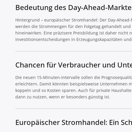
Bedeutung des Day-Ahead-Markte
Hintergrund – europäischer Stromhandel: Der Day-Ahead-M
werden die Strommengen für den Folgetag gehandelt und d
hineinwirken. Eine präzisere Preisbildung ist daher nicht 
Investitionsentscheidungen in Erzeugungskapazitäten und 
Chancen für Verbraucher und Un
Die neuen 15-Minuten-Intervalle sollen die Prognosequalität
erleichtern. Damit könnten beispielsweise Unternehmen m
koppeln und so Kosten sparen. Auch für private Haushalt
dann zu nutzen, wenn er besonders günstig ist.
Europäischer Stromhandel: Ein Sch