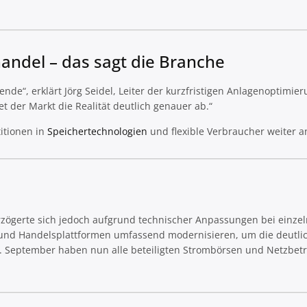
andel – das sagt die Branche
nde“, erklärt Jörg Seidel, Leiter der kurzfristigen Anlagenoptimie
t der Markt die Realität deutlich genauer ab.“
itionen in
Speichertechnologien
und flexible Verbraucher weiter a
erzögerte sich jedoch aufgrund technischer Anpassungen bei einze
 und Handelsplattformen umfassend modernisieren, um die deutli
 September haben nun alle beteiligten Strombörsen und Netzbetr