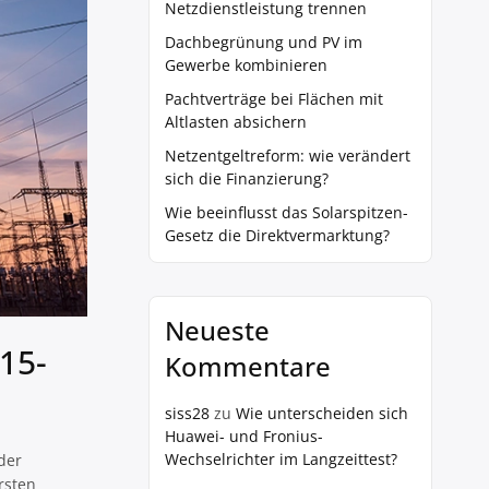
Netzdienstleistung trennen
Dachbegrünung und PV im
Gewerbe kombinieren
Pachtverträge bei Flächen mit
Altlasten absichern
Netzentgeltreform: wie verändert
sich die Finanzierung?
Wie beeinflusst das Solarspitzen-
Gesetz die Direktvermarktung?
Neueste
15-
Kommentare
siss28
zu
Wie unterscheiden sich
Huawei- und Fronius-
Wechselrichter im Langzeittest?
der
rsten