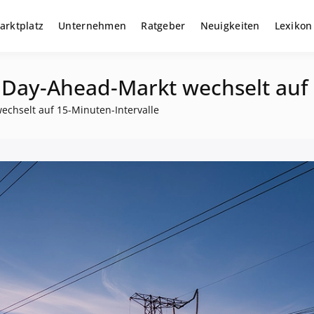
arktplatz
Unternehmen
Ratgeber
Neuigkeiten
Lexikon
r gewerbliche Solar Investments
m
Day-Ahead-Markt wechselt auf 
chselt auf 15-Minuten-Intervalle