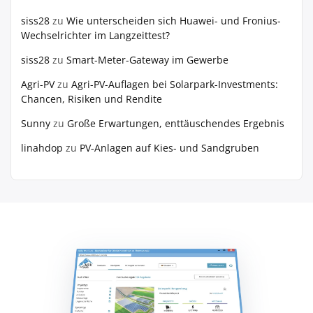
siss28
zu
Wie unterscheiden sich Huawei- und Fronius-
Wechselrichter im Langzeittest?
siss28
zu
Smart-Meter-Gateway im Gewerbe
Agri-PV
zu
Agri-PV-Auflagen bei Solarpark-Investments:
Chancen, Risiken und Rendite
Sunny
zu
Große Erwartungen, enttäuschendes Ergebnis
linahdop
zu
PV‑Anlagen auf Kies- und Sandgruben