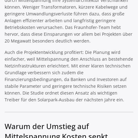
durch Mittelspannung ihre Systemarchitektur verschlanken
können. Weniger Transformatoren, kürzere Kabelwege und
geringere Umwandlungsverluste führen dazu, dass große
Anlagen effizienter arbeiten und langfristig geringere
Betriebskosten verursachen. Das Fraunhofer-Team hebt
hervor, dass diese Einsparungen vor allem bei Projekten über
20 Megawatt besonders deutlich werden.
Auch die Projektentwicklung profitiert: Die Planung wird
einfacher, weil Mittelspannung den Anschluss an bestehende
Netzinfrastrukturen erleichtert. Mit einer klaren technischen
Grundlage verbessern sich zudem die
Finanzierungsbedingungen, da Banken und Investoren auf
stabile Parameter und geringere technische Risiken setzen
können. Die Studie ordnet diesen Ansatz als wichtigen
Treiber für den Solarpark-Ausbau der nächsten Jahre ein.
Warum der Umstieg auf
Mittelspannung Kosten senkt