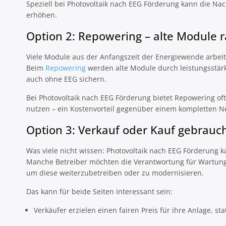
Speziell bei Photovoltaik nach EEG Förderung kann die Na
erhöhen.
Option 2: Repowering – alte Module r
Viele Module aus der Anfangszeit der Energiewende arbeite
Beim
Repowering
werden alte Module durch leistungsstärke
auch ohne EEG sichern.
Bei Photovoltaik nach EEG Förderung bietet Repowering of
nutzen – ein Kostenvorteil gegenüber einem kompletten 
Option 3: Verkauf oder Kauf gebrauc
Was viele nicht wissen: Photovoltaik nach EEG Förderung
Manche Betreiber möchten die Verantwortung für Wartung
um diese weiterzubetreiben oder zu modernisieren.
Das kann für beide Seiten interessant sein:
Verkäufer erzielen einen fairen Preis für ihre Anlage, stat