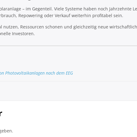
Solaranlage – im Gegenteil. Viele Systeme haben noch Jahrzehnte 
rbrauch, Repowering oder Verkauf weiterhin profitabel sein.
l nutzen, Ressourcen schonen und gleichzeitig neue wirtschaftlic
onelle Investoren.
 von Photovoltaikanlagen nach dem EEG
r
geben.