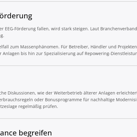
Förderung
r EEG-Förderung fallen, wird stark steigen. Laut Branchenverban
ng.
elfall zum Massenphänomen. Für Betreiber, Händler und Projekten
Anlagen bis hin zur Spezialisierung auf Repowering-Dienstleistu
ische Diskussionen, wie der Weiterbetrieb älterer Anlagen erleichte
genverbrauchsregeln oder Bonusprogramme für nachhaltige Modernis
etzeslage regelmäßig prüfen.
hance begreifen