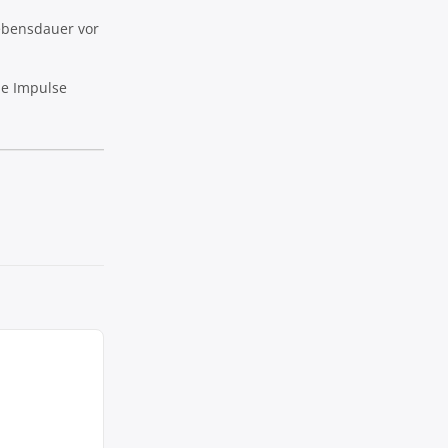
Lebensdauer vor
he Impulse