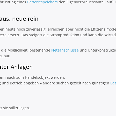
chrüstung eines
Batteriespeichers
den Eigenverbrauchsanteil auf ü
aus, neue rein
n heute noch zuverlässig, erreichen aber nicht die Effizienz mod
re ersetzt. Das steigert die Stromproduktion und kann die Wirtsch
t die Möglichkeit, bestehende
Netzanschlüsse
und Unterkonstrukti
Neubau.
hter Anlagen
 kann auch zum Handelsobjekt werden.
 und Betrieb abgeben – andere suchen gezielt nach günstigen
Be
t sie stillzulegen.