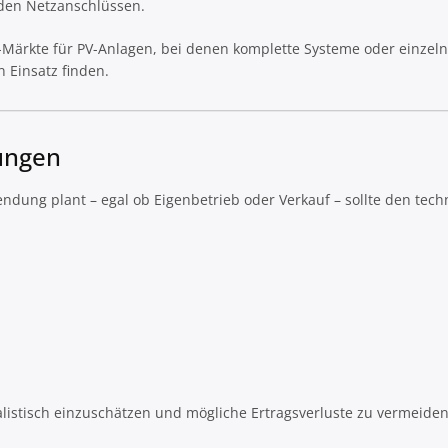
nden Netzanschlüssen.
-Märkte für PV-Anlagen, bei denen komplette Systeme oder einzel
 Einsatz finden.
ungen
ndung plant – egal ob Eigenbetrieb oder Verkauf – sollte den tec
alistisch einzuschätzen und mögliche Ertragsverluste zu vermeiden