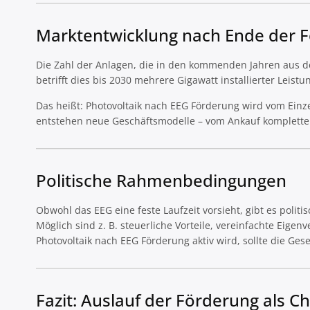
Marktentwicklung nach Ende der 
Die Zahl der Anlagen, die in den kommenden Jahren aus de
betrifft dies bis 2030 mehrere Gigawatt installierter Leistu
Das heißt: Photovoltaik nach EEG Förderung wird vom Einz
entstehen neue Geschäftsmodelle – vom Ankauf kompletter 
Politische Rahmenbedingungen
Obwohl das EEG eine feste Laufzeit vorsieht, gibt es polit
Möglich sind z. B. steuerliche Vorteile, vereinfachte Ei
Photovoltaik nach EEG Förderung aktiv wird, sollte die Ges
Fazit: Auslauf der Förderung als C