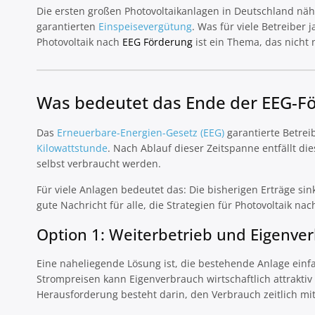
Die ersten großen Photovoltaikanlagen in Deutschland näh
garantierten
Einspeisevergütung
. Was für viele Betreiber
Photovoltaik nach
EEG Förderung
ist ein Thema, das nicht 
Was bedeutet das Ende der EEG-F
Das
Erneuerbare-Energien-Gesetz (EEG)
garantierte Betrei
Kilowattstunde
. Nach Ablauf dieser Zeitspanne entfällt d
selbst verbraucht werden.
Für viele Anlagen bedeutet das: Die bisherigen Erträge sink
gute Nachricht für alle, die Strategien für Photovoltaik n
Option 1: Weiterbetrieb und Eigenve
Eine naheliegende Lösung ist, die bestehende Anlage einf
Strompreisen kann Eigenverbrauch wirtschaftlich attraktiv
Herausforderung besteht darin, den Verbrauch zeitlich m