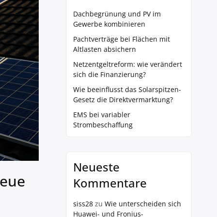
Dachbegrünung und PV im
Gewerbe kombinieren
Pachtverträge bei Flächen mit
Altlasten absichern
Netzentgeltreform: wie verändert
sich die Finanzierung?
Wie beeinflusst das Solarspitzen-
Gesetz die Direktvermarktung?
EMS bei variabler
Strombeschaffung
Neueste
neue
Kommentare
siss28
zu
Wie unterscheiden sich
Huawei- und Fronius-