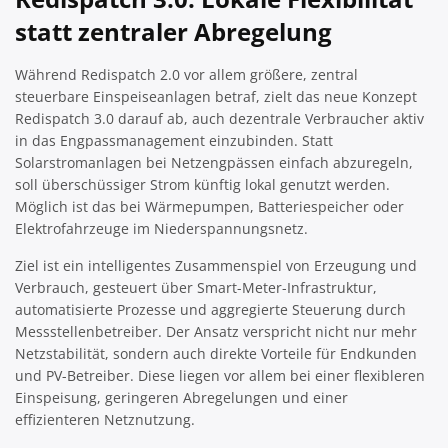
statt zentraler Abregelung
Während Redispatch 2.0 vor allem größere, zentral
steuerbare Einspeiseanlagen betraf, zielt das neue Konzept
Redispatch 3.0 darauf ab, auch dezentrale Verbraucher aktiv
in das Engpassmanagement einzubinden. Statt
Solarstromanlagen bei Netzengpässen einfach abzuregeln,
soll überschüssiger Strom künftig lokal genutzt werden.
Möglich ist das bei Wärmepumpen, Batteriespeicher oder
Elektrofahrzeuge im Niederspannungsnetz.
Ziel ist ein intelligentes Zusammenspiel von Erzeugung und
Verbrauch, gesteuert über Smart-Meter-Infrastruktur,
automatisierte Prozesse und aggregierte Steuerung durch
Messstellenbetreiber. Der Ansatz verspricht nicht nur mehr
Netzstabilität, sondern auch direkte Vorteile für Endkunden
und PV-Betreiber. Diese liegen vor allem bei einer flexibleren
Einspeisung, geringeren Abregelungen und einer
effizienteren Netznutzung.