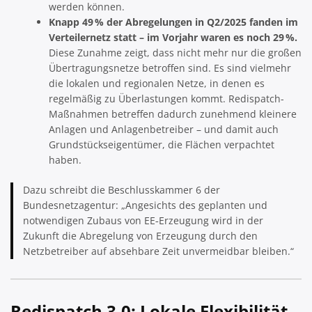
werden können.
Knapp 49 % der Abregelungen in Q2/2025 fanden im
Verteilernetz statt – im Vorjahr waren es noch 29 %.
Diese Zunahme zeigt, dass nicht mehr nur die großen
Übertragungsnetze betroffen sind. Es sind vielmehr
die lokalen und regionalen Netze, in denen es
regelmäßig zu Überlastungen kommt. Redispatch-
Maßnahmen betreffen dadurch zunehmend kleinere
Anlagen und Anlagenbetreiber – und damit auch
Grundstückseigentümer, die Flächen verpachtet
haben.
Dazu schreibt die Beschlusskammer 6 der
Bundesnetzagentur: „Angesichts des geplanten und
notwendigen Zubaus von EE‑Erzeugung wird in der
Zukunft die Abregelung von Erzeugung durch den
Netzbetreiber auf absehbare Zeit unvermeidbar bleiben.“
Redispatch 3.0: Lokale Flexibilität