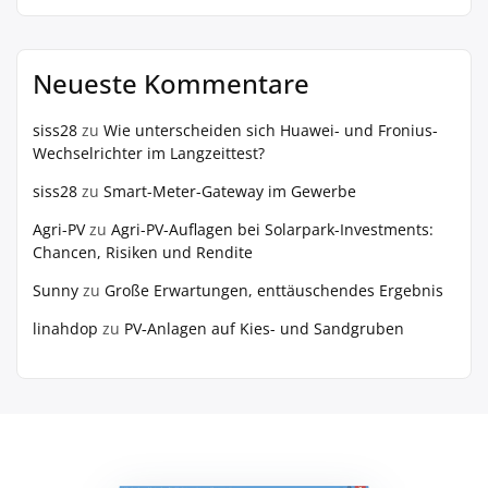
Neueste Kommentare
siss28
zu
Wie unterscheiden sich Huawei- und Fronius-
Wechselrichter im Langzeittest?
siss28
zu
Smart-Meter-Gateway im Gewerbe
Agri-PV
zu
Agri-PV-Auflagen bei Solarpark-Investments:
Chancen, Risiken und Rendite
Sunny
zu
Große Erwartungen, enttäuschendes Ergebnis
linahdop
zu
PV‑Anlagen auf Kies- und Sandgruben