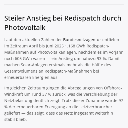
Steiler Anstieg bei Redispatch durch
Photovoltaik
Laut den aktuellen Zahlen der
Bundesnetzagentur
entfielen
im Zeitraum April bis Juni 2025 1.168 GWh Redispatch-
Maßnahmen auf Photovoltaikanlagen, nachdem es im Vorjahr
noch 605 GWh waren — ein Anstieg um nahezu 93 %. Damit
machen Solar‑Anlagen erstmals mehr als die Hälfte des
Gesamtvolumens an Redispatch‑Maßnahmen bei
erneuerbaren Energien aus.
Im gleichen Zeitraum gingen die Abregelungen von Offshore-
Windkraft um rund 37 % zurück, was die Verschiebung der
Netzbelastung deutlich zeigt. Trotz dieser Zunahme wurde 97
% der erneuerbaren Erzeugung an die Letztverbraucher
geliefert — das zeigt, dass das Netz insgesamt weiterhin
stabil blieb.