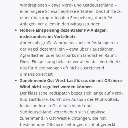
Windregionen – etwa Nord- und Ostdeutschland –
eine längere Schwächephase erlebten. Das führte zu
einer überproportionalen Einspeisung durch PV-
Anlagen, vor allem in den Mittagsstunden.
Höhere Einspeisung dezentraler PV-Anlagen,
insbesondere im Verteilnetz.
Anders als große Windparks speisen PV-Anlagen in
der Regel dezentral ein – etwa über Hausdächer,
Agrarflächen oder Solarparks im ländlichen Raum.
Diese Einspeisung belastet vor allem das Verteilnetz,
das für diese Mengen oft nicht ausreichend
dimensioniert ist.
Zunehmende Ost-West-Lastflüsse, die mit Offshore-
Wind nicht reguliert werden können.
Der klassische Redispatch bezog sich lange auf Nord-
Süd-Lastflüsse. Durch den Ausbau der Photovoltaik,
insbesondere in Ostdeutschland und
Süddeutschland, verschieben sich Engpässe
zunehmend in Ost-West-Richtungen, die mit
bestehenden Offshore-Leitungen nicht abgedeckt