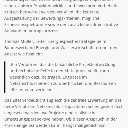
sehen, äußern Projektentwickler und Investoren Vorbehalte.
Kritisch betrachtet werden vor allem die konkrete
Ausgestaltung der Bewertungskriterien, mögliche
Ermessensspielräume sowie der zusätzliche administrative
Aufwand im Antragsprozess.
Thomas Müller, Leiter Energiespeicherstrategie beim
Bundesverband Energie und Wasserwirtschaft, ordnet den
Ansatz wie folgt ein:
„Ein Verfahren, das die tatsächliche Projektentwicklung
und technische Reife in den Mittelpunkt stellt, kann
wesentlich dazu beitragen, Engpässe im
Netzanschlussbereich zu überbrücken und Ressourcen
effizienter zu verteilen.“
Das Zitat verdeutlicht zugleich die zentrale Erwartung an das
neue Verfahren: Netzanschlusskapazitäten sollen gezielt dort
eingesetzt werden, wo Projekte eine realistische
Umsetzungsperspektive haben. Ob dieser Anspruch in der
Praxis eingelöst werden kann, hängt maßgeblich von