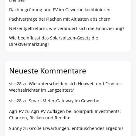
trennen
Dachbegrünung und PV im Gewerbe kombinieren
Pachtverträge bei Flächen mit Altlasten absichern
Netzentgeltreform: wie verändert sich die Finanzierung?
Wie beeinflusst das Solarspitzen-Gesetz die
Direktvermarktung?
Neueste Kommentare
siss28
zu
Wie unterscheiden sich Huawei- und Fronius-
Wechselrichter im Langzeittest?
siss28
zu
Smart-Meter-Gateway im Gewerbe
Agri-PV
zu
Agri-PV-Auflagen bei Solarpark-Investments:
Chancen, Risiken und Rendite
Sunny
zu
Große Erwartungen, enttäuschendes Ergebnis