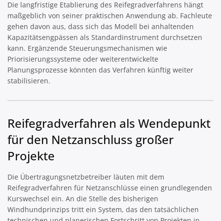
Die langfristige Etablierung des Reifegradverfahrens hängt
maßgeblich von seiner praktischen Anwendung ab. Fachleute
gehen davon aus, dass sich das Modell bei anhaltenden
Kapazitätsengpässen als Standardinstrument durchsetzen
kann. Ergänzende Steuerungsmechanismen wie
Priorisierungssysteme oder weiterentwickelte
Planungsprozesse könnten das Verfahren künftig weiter
stabilisieren.
Reifegradverfahren als Wendepunkt
für den Netzanschluss großer
Projekte
Die Übertragungsnetzbetreiber läuten mit dem
Reifegradverfahren für Netzanschlüsse einen grundlegenden
Kurswechsel ein. An die Stelle des bisherigen
Windhundprinzips tritt ein System, das den tatsächlichen
technischen und planerischen Fortschritt von Projekten in