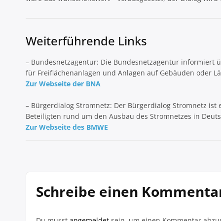
Weiterführende Links
– Bundesnetzagentur: Die Bundesnetzagentur informiert ü
für Freiflächenanlagen und Anlagen auf Gebäuden oder 
Zur Webseite der BNA
– Bürgerdialog Stromnetz: Der Bürgerdialog Stromnetz ist 
Beteiligten rund um den Ausbau des Stromnetzes in Deuts
Zur Webseite des BMWE
Schreibe einen Kommenta
Du musst
angemeldet
sein, um einen Kommentar abzu