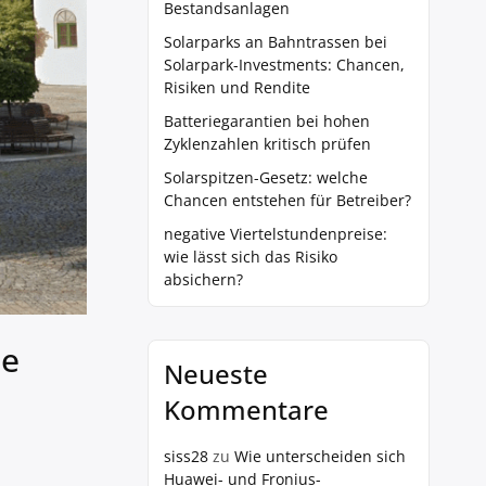
Bestandsanlagen
Solarparks an Bahntrassen bei
Solarpark-Investments: Chancen,
Risiken und Rendite
Batteriegarantien bei hohen
Zyklenzahlen kritisch prüfen
Solarspitzen-Gesetz: welche
Chancen entstehen für Betreiber?
negative Viertelstundenpreise:
wie lässt sich das Risiko
absichern?
ie
Neueste
Kommentare
siss28
zu
Wie unterscheiden sich
Huawei- und Fronius-