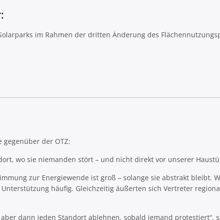
:
 Solarparks im Rahmen der dritten Änderung des Flächennutzungs
te gegenüber der OTZ:
dort, wo sie niemanden stört – und nicht direkt vor unserer Haustü
mmung zur Energiewende ist groß – solange sie abstrakt bleibt. Wi
Unterstützung häufig. Gleichzeitig äußerten sich Vertreter regiona
 aber dann jeden Standort ablehnen, sobald jemand protestiert“, s