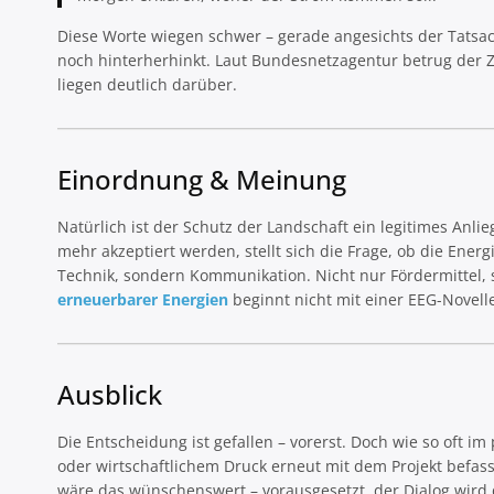
Diese Worte wiegen schwer – gerade angesichts der Tatsa
noch hinterherhinkt. Laut Bundesnetzagentur betrug der 
liegen deutlich darüber.
Einordnung & Meinung
Natürlich ist der Schutz der Landschaft ein legitimes Anlie
mehr akzeptiert werden, stellt sich die Frage, ob die Ene
Technik, sondern Kommunikation. Nicht nur Fördermittel, so
erneuerbarer Energien
beginnt nicht mit einer EEG-Novell
Ausblick
Die Entscheidung ist gefallen – vorerst. Doch wie so oft im p
oder wirtschaftlichem Druck erneut mit dem Projekt befa
wäre das wünschenswert – vorausgesetzt, der Dialog wird 