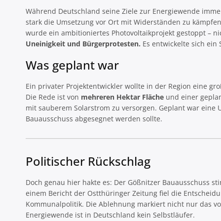
Während Deutschland seine Ziele zur Energiewende immer eh
stark die Umsetzung vor Ort mit Widerständen zu kämpfen
wurde ein ambitioniertes Photovoltaikprojekt gestoppt – 
Uneinigkeit und Bürgerprotesten.
Es entwickelte sich ein
Was geplant war
Ein privater Projektentwickler wollte in der Region eine g
Die Rede ist von
mehreren Hektar Fläche
und einer geplan
mit sauberem Solarstrom zu versorgen. Geplant war eine
Bauausschuss abgesegnet werden sollte.
Politischer Rückschlag
Doch genau hier hakte es: Der Gößnitzer Bauausschuss sti
einem Bericht der Ostthüringer Zeitung fiel die Entscheid
Kommunalpolitik. Die Ablehnung markiert nicht nur das vor
Energiewende ist in Deutschland kein Selbstläufer.