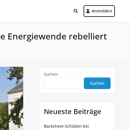
Anmelden
ie Energiewende rebelliert
Suchen
Suchen
Neueste Beiträge
Backsheet-Schäden bei