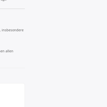
, insbesondere
hen allen