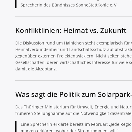
Sprecherin des Bündnisses SonneStattKohle e. V.
Konfliktlinien: Heimat vs. Zukunft
Die Diskussion rund um Hainichen steht exemplarisch für vi
Heimatverbundenheit und Landschaftsschutz auf abstrakte
gegenüber externen Projektentwicklern. Nicht selten steh
Gesellschaften, deren wirtschaftliches Interesse für viel
damit die Akzeptanz.
Was sagt die Politik zum Solarpark-
Das Thüringer Ministerium für Umwelt, Energie und Natursc
früheren Stellungnahme auf die Notwendigkeit dezentrale
Eine Sprecherin erklärte bereits im Februar: „Jede Reg
morgen erklären, woher der Strom kommen soll.“