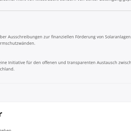
ber Ausschreibungen zur finanziellen Förderung von Solaranlagen
Lärmschutzwänden.
eine Initiative für den offenen und transparenten Austausch zwisc
chland.
r
geben.